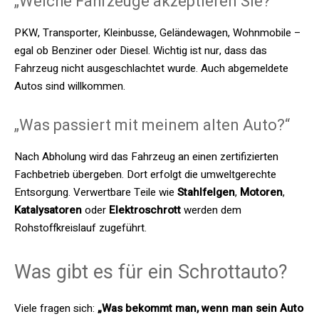
„Welche Fahrzeuge akzeptieren Sie?“
PKW, Transporter, Kleinbusse, Geländewagen, Wohnmobile –
egal ob Benziner oder Diesel. Wichtig ist nur, dass das
Fahrzeug nicht ausgeschlachtet wurde. Auch abgemeldete
Autos sind willkommen.
„Was passiert mit meinem alten Auto?“
Nach Abholung wird das Fahrzeug an einen zertifizierten
Fachbetrieb übergeben. Dort erfolgt die umweltgerechte
Entsorgung. Verwertbare Teile wie
Stahlfelgen
,
Motoren
,
Katalysatoren
oder
Elektroschrott
werden dem
Rohstoffkreislauf zugeführt.
Was gibt es für ein Schrottauto?
Viele fragen sich:
„Was bekommt man, wenn man sein Auto