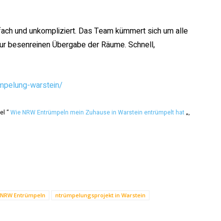
fach und unkompliziert. Das Team kümmert sich um alle
zur besenreinen Übergabe der Räume. Schnell,
empelung-warstein/
el “
Wie NRW Entrümpeln mein Zuhause in Warstein entrümpelt hat
„,
NRW Entrümpeln
ntrümpelungsprojekt in Warstein