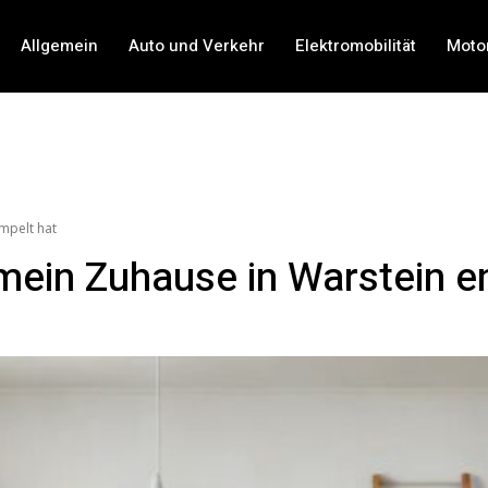
Allgemein
Auto und Verkehr
Elektromobilität
Moto
mpelt hat
ein Zuhause in Warstein e