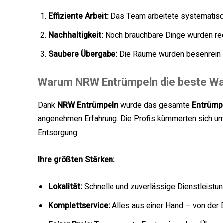
Effiziente Arbeit:
Das Team arbeitete systematisc
Nachhaltigkeit:
Noch brauchbare Dinge wurden rec
Saubere Übergabe:
Die Räume wurden besenrein un
Warum NRW Entrümpeln die beste Wah
Dank
NRW Entrümpeln
wurde das gesamte
Entrümpe
angenehmen Erfahrung. Die Profis kümmerten sich um 
Entsorgung.
Ihre größten Stärken:
Lokalität:
Schnelle und zuverlässige Dienstleistung
Komplettservice:
Alles aus einer Hand – von der 