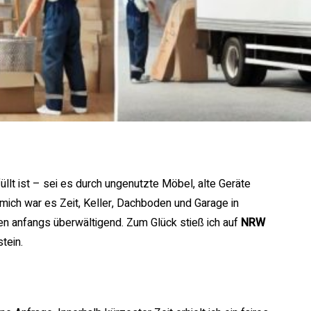
llt ist – sei es durch ungenutzte Möbel, alte Geräte
 mich war es Zeit, Keller, Dachboden und Garage in
en anfangs überwältigend. Zum Glück stieß ich auf
NRW
tein.