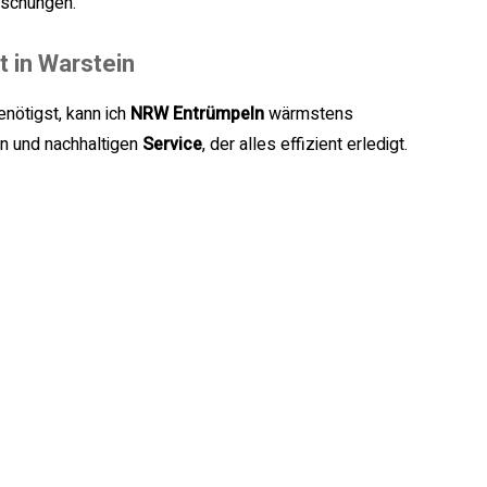
aschungen.
t in Warstein
nötigst, kann ich
NRW Entrümpeln
wärmstens
en und nachhaltigen
Service
, der alles effizient erledigt.