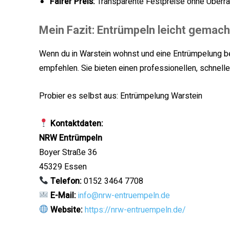
Fairer Preis:
Transparente Festpreise ohne Überr
Mein Fazit: Entrümpeln leicht gemach
Wenn du in Warstein wohnst und eine Entrümpelung be
empfehlen. Sie bieten einen professionellen, schnell
Probier es selbst aus: Entrümpelung Warstein
Kontaktdaten:
NRW Entrümpeln
Boyer Straße 36
45329 Essen
Telefon:
0152 3464 7708
E-Mail:
info@nrw-entruempeln.de
Website:
https://nrw-entruempeln.de/