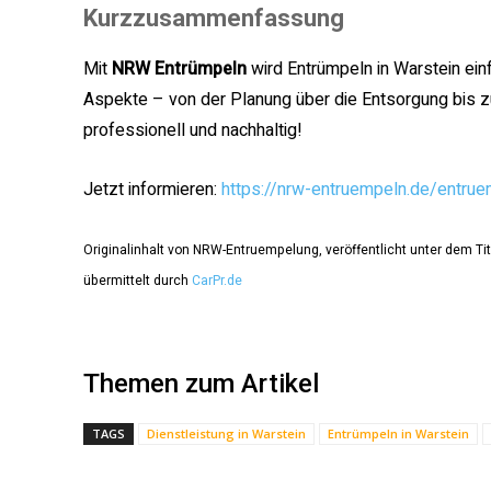
Kurzzusammenfassung
Mit
NRW Entrümpeln
wird Entrümpeln in Warstein ein
Aspekte – von der Planung über die Entsorgung bis 
professionell und nachhaltig!
Jetzt informieren:
https://nrw-entruempeln.de/entru
Originalinhalt von NRW-Entruempelung, veröffentlicht unter dem Tit
übermittelt durch
CarPr.de
Themen zum Artikel
TAGS
Dienstleistung in Warstein
Entrümpeln in Warstein