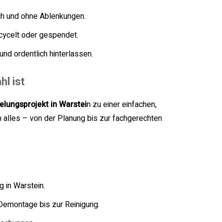
h und ohne Ablenkungen.
ycelt oder gespendet.
d ordentlich hinterlassen.
l ist
lungsprojekt in Warstei
n zu einer einfachen,
alles – von der Planung bis zur fachgerechten
 in Warstein.
Demontage bis zur Reinigung.