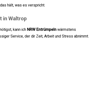
as hält, was es verspricht.
t in Waltrop
ötigst, kann ich
NRW Entrümpeln
wärmstens
siger Service, der dir Zeit, Arbeit und Stress abnimmt.