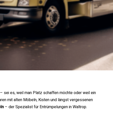
– sei es, weil man Platz schaffen möchte oder weil ein
ahren mit alten Möbeln, Kisten und längst vergessenen
ln
– der Spezialist für Entrümpelungen in Waltrop.