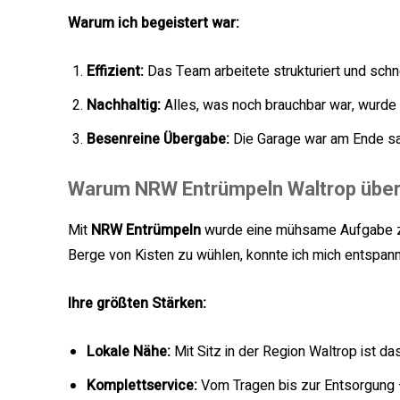
Warum ich begeistert war:
Effizient:
Das Team arbeitete strukturiert und schn
Nachhaltig:
Alles, was noch brauchbar war, wurde
Besenreine Übergabe:
Die Garage war am Ende sau
Warum NRW Entrümpeln Waltrop übe
Mit
NRW Entrümpeln
wurde eine mühsame Aufgabe zu 
Berge von Kisten zu wühlen, konnte ich mich entspann
Ihre größten Stärken:
Lokale Nähe:
Mit Sitz in der Region Waltrop ist da
Komplettservice:
Vom Tragen bis zur Entsorgung 