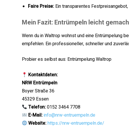
Faire Preise:
Ein transparentes Festpreisangebot, d
Mein Fazit: Entrümpeln leicht gemach
Wenn du in Waltrop wohnst und eine Entrümpelung ben
empfehlen. Ein professioneller, schneller und zuverläs
Probier es selbst aus: Entrümpelung Waltrop
Kontaktdaten:
NRW Entrümpeln
Boyer Straße 36
45329 Essen
Telefon:
0152 3464 7708
E-Mail:
info@nrw-entruempeln.de
Website:
https://nrw-entruempeln.de/