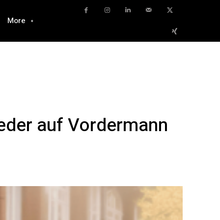
More
eder auf Vordermann