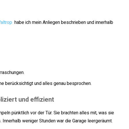
altrop
habe ich mein Anliegen beschrieben und innerhalb
rraschungen.
 berücksichtigt und alles genau besprochen.
iziert und effizient
n pünktlich vor der Tür. Sie brachten alles mit, was sie
s. Innerhalb weniger Stunden war die Garage leergeräumt.