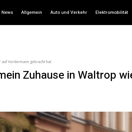
t News
Allgemein
Auto und Verkehr
Elektromobilität
r auf Vordermann gebracht hat
ein Zuhause in Waltrop wi