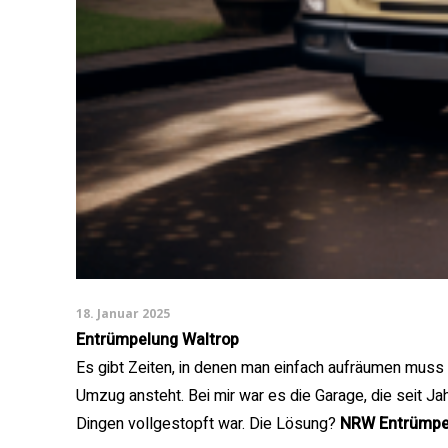
18. Januar 2025
Entrümpelung Waltrop
Es gibt Zeiten, in denen man einfach aufräumen muss 
Umzug ansteht. Bei mir war es die Garage, die seit J
Dingen vollgestopft war. Die Lösung?
NRW Entrümpe