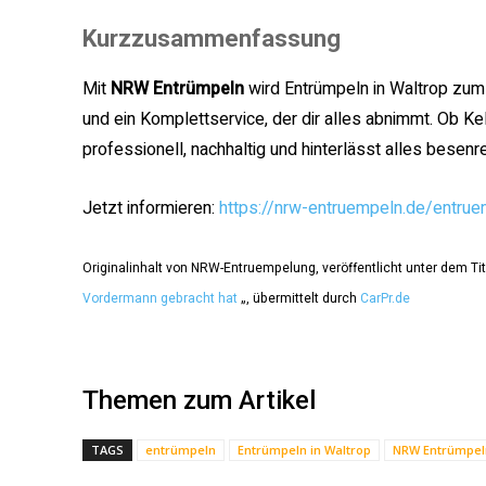
Kurzzusammenfassung
Mit
NRW Entrümpeln
wird Entrümpeln in Waltrop zum 
und ein Komplettservice, der dir alles abnimmt. Ob K
professionell, nachhaltig und hinterlässt alles besenre
Jetzt informieren:
https://nrw-entruempeln.de/entru
Originalinhalt von NRW-Entruempelung, veröffentlicht unter dem Tit
Vordermann gebracht hat
„, übermittelt durch
CarPr.de
Themen zum Artikel
TAGS
entrümpeln
Entrümpeln in Waltrop
NRW Entrümpel