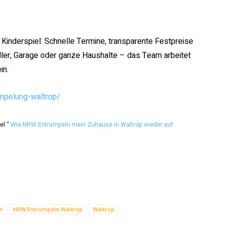
Kinderspiel: Schnelle Termine, transparente Festpreise
eller, Garage oder ganze Haushalte – das Team arbeitet
in.
empelung-waltrop/
el “
Wie NRW Entrümpeln mein Zuhause in Waltrop wieder auf
n
NRW Entrümpeln Waltrop
Waltrop