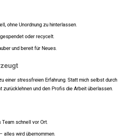
ell, ohne Unordnung zu hinterlassen.
 gespendet oder recycelt.
ber und bereit für Neues.
rzeugt
einer stressfreien Erfahrung. Statt mich selbst durch
t zurücklehnen und den Profis die Arbeit überlassen.
s Team schnell vor Ort.
– alles wird übernommen.