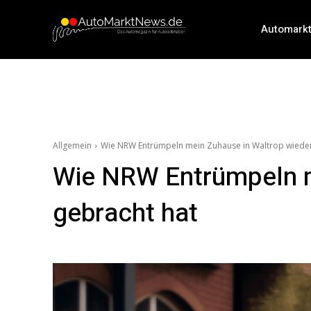
Automark
Allgemein
Wie NRW Entrümpeln mein Zuhause in Waltrop wiede
Wie NRW Entrümpeln m
gebracht hat