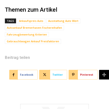
Themen zum Artikel
TAGS
Ankaufspreis Auto
Ausstattung Auto Wert
Autoankauf Bremerhaven Fischereihafen
Fahrzeugbewertung Kriterien
Gebrauchtwagen Ankauf Preisfaktoren
Beitrag teilen
Facebook
Twitter
Pinterest