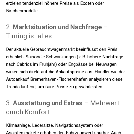
erzielen tendenziell höhere Preise als Exoten oder
Nischenmodelle.
2.
Marktsituation und Nachfrage
–
Timing ist alles
Der aktuelle Gebrauchtwagenmarkt beeinflusst den Preis
erheblich. Saisonale Schwankungen (z. B. höhere Nachfrage
nach Cabrios im Frühjahr) oder Engpässe bei Neuwagen
wirken sich direkt auf die Ankaufspreise aus. Händler wie der
Autoankauf Bremerhaven-Fischereihafen analysieren diese
Trends laufend, um faire Preise zu gewährleisten.
3.
Ausstattung und Extras
– Mehrwert
durch Komfort
Klimaanlage, Ledersitze, Navigationssystem oder
Assistenzpakete erhöhen den Fahrzeugwert spürbar. Auch