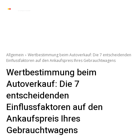
Automarkt News
Allgemein
Auto und 
Allgemein
Wertbestimmung beim Autoverkauf: Die 7 entscheidenden
Einflussfaktoren auf den Ankaufspreis Ihres Gebrauchtwagens
Wertbestimmung beim
Autoverkauf: Die 7
entscheidenden
Einflussfaktoren auf den
Ankaufspreis Ihres
Gebrauchtwagens