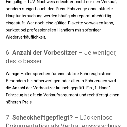
Ein gültiger TÜV-Nachweis erleichtert nicht nur den Verkauf,
sondern steigert auch den Preis. Fahrzeuge ohne aktuelle
Hauptuntersuchung werden häufig als reparaturbedürftig
eingestuft. Wer noch eine gültige Plakette vorweisen kann,
punktet bei professionellen Händlern mit sofortiger
Wiederverkäuflichkeit.
6.
Anzahl der Vorbesitzer
– Je weniger,
desto besser
Wenige Halter sprechen für eine stabile Fahrzeughistorie.
Besonders bei höherwertigen oder älteren Fahrzeugen wird
die Anzahl der Vorbesitzer kritisch geprüft. Ein „1. Hand“-
Fahrzeug ist oft ein Verkaufsargument und rechtfertigt einen
höheren Preis.
7.
Scheckheftgepflegt?
– Lückenlose
Dokumentation als Vertrauensvorschuss