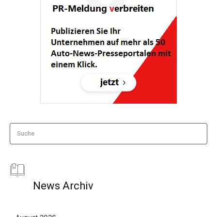
Suche
News Archiv