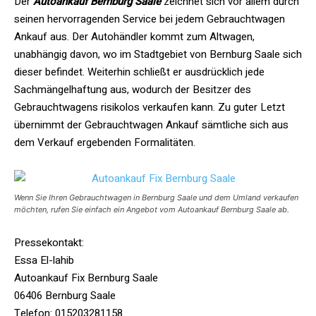
Der
Autoankauf Bernburg Saale
zeichnet sich vor allem durch
seinen hervorragenden Service bei jedem Gebrauchtwagen
Ankauf aus. Der Autohändler kommt zum Altwagen,
unabhängig davon, wo im Stadtgebiet von Bernburg Saale sich
dieser befindet. Weiterhin schließt er ausdrücklich jede
Sachmängelhaftung aus, wodurch der Besitzer des
Gebrauchtwagens risikolos verkaufen kann. Zu guter Letzt
übernimmt der Gebrauchtwagen Ankauf sämtliche sich aus
dem Verkauf ergebenden Formalitäten.
Wenn Sie Ihren Gebrauchtwagen in Bernburg Saale und dem Umland verkaufen
möchten, rufen Sie einfach ein Angebot vom Autoankauf Bernburg Saale ab.
Pressekontakt:
Essa El-lahib
Autoankauf Fix Bernburg Saale
06406 Bernburg Saale
Telefon: 015203281158