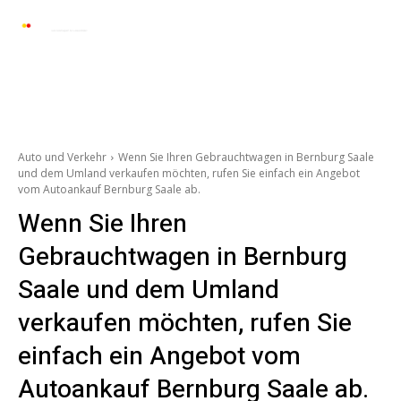
Automarkt News
Allgemein
Auto und 
Auto und Verkehr
Wenn Sie Ihren Gebrauchtwagen in Bernburg Saale
und dem Umland verkaufen möchten, rufen Sie einfach ein Angebot
vom Autoankauf Bernburg Saale ab.
Wenn Sie Ihren
Gebrauchtwagen in Bernburg
Saale und dem Umland
verkaufen möchten, rufen Sie
einfach ein Angebot vom
Autoankauf Bernburg Saale ab.