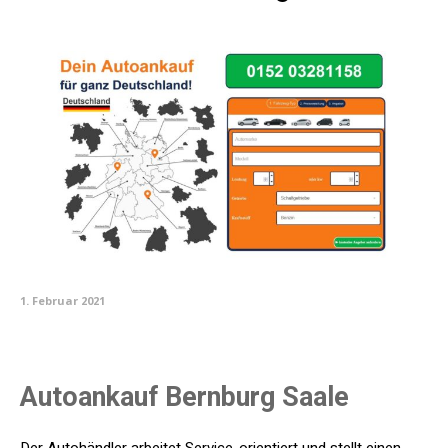
1. Februar 2021
Autoankauf Bernburg Saale
Der Autohändler arbeitet Service-orientiert und stellt einen