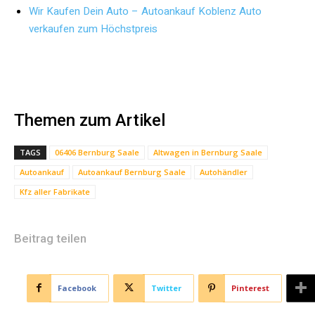
Wir Kaufen Dein Auto – Autoankauf Koblenz Auto
verkaufen zum Höchstpreis
Themen zum Artikel
TAGS
06406 Bernburg Saale
Altwagen in Bernburg Saale
Autoankauf
Autoankauf Bernburg Saale
Autohändler
Kfz aller Fabrikate
Beitrag teilen
Facebook
Twitter
Pinterest