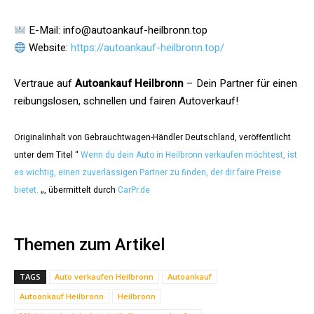
E-Mail: info@autoankauf-heilbronn.top
Website:
https://autoankauf-heilbronn.top/
Vertraue auf
Autoankauf Heilbronn
– Dein Partner für einen
reibungslosen, schnellen und fairen Autoverkauf!
Originalinhalt von Gebrauchtwagen-Händler Deutschland, veröffentlicht
unter dem Titel “
Wenn du dein Auto in Heilbronn verkaufen möchtest, ist
es wichtig, einen zuverlässigen Partner zu finden, der dir faire Preise
bietet.
„, übermittelt durch
CarPr.de
Themen zum Artikel
TAGS
Auto verkaufen Heilbronn
Autoankauf
Autoankauf Heilbronn
Heilbronn