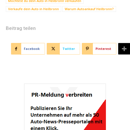
Möchtest du dein Auto in Heilbronn verkaufen
Verkaufe dein Auto in Heilbronn
Warum Autoankauf Heilbronn?
Beitrag teilen
Facebook
Twitter
Pinterest