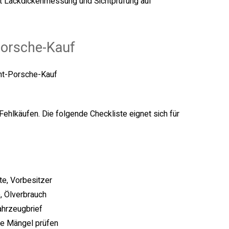
it Lackdickenmessung und Sichtprüfung auf
Porsche-Kauf
Fehlkäufen. Die folgende Checkliste eignet sich für
te, Vorbesitzer
, Ölverbrauch
ahrzeugbrief
te Mängel prüfen