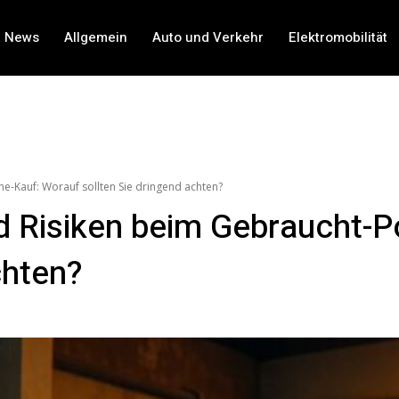
t News
Allgemein
Auto und Verkehr
Elektromobilität
e-Kauf: Worauf sollten Sie dringend achten?
d Risiken beim Gebraucht-P
chten?