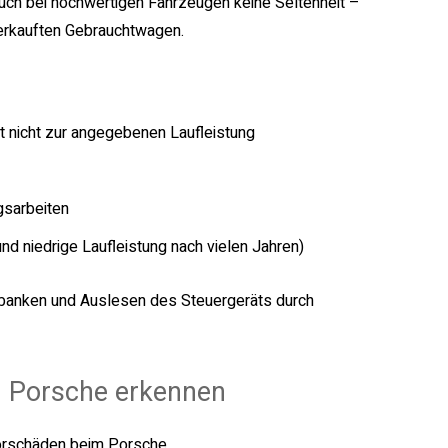
auch bei hochwertigen Fahrzeugen keine Seltenheit –
erkauften Gebrauchtwagen.
 nicht zur angegebenen Laufleistung
gsarbeiten
und niedrige Laufleistung nach vielen Jahren)
enbanken und Auslesen des Steuergeräts durch
m Porsche erkennen