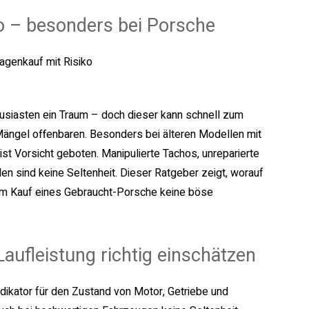
o – besonders bei Porsche
husiasten ein Traum – doch dieser kann schnell zum
Mängel offenbaren. Besonders bei älteren Modellen mit
ist Vorsicht geboten. Manipulierte Tachos, unreparierte
n sind keine Seltenheit. Dieser Ratgeber zeigt, worauf
eim Kauf eines Gebraucht-Porsche keine böse
aufleistung richtig einschätzen
ndikator für den Zustand von Motor, Getriebe und