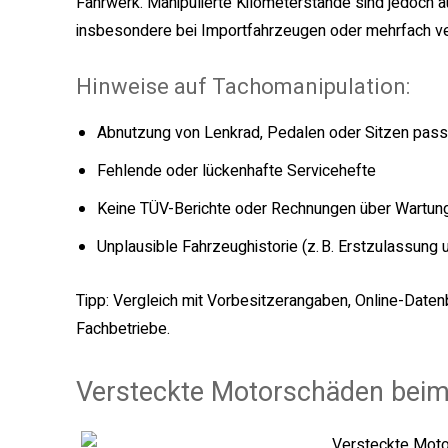
Fahrwerk. Manipulierte Kilometerstände sind jedoch 
insbesondere bei Importfahrzeugen oder mehrfach v
Hinweise auf Tachomanipulation:
Abnutzung von Lenkrad, Pedalen oder Sitzen passt
Fehlende oder lückenhafte Servicehefte
Keine TÜV-Berichte oder Rechnungen über Wartun
Unplausible Fahrzeughistorie (z. B. Erstzulassung 
Tipp: Vergleich mit Vorbesitzerangaben, Online-Dat
Fachbetriebe.
Versteckte Motorschäden bei