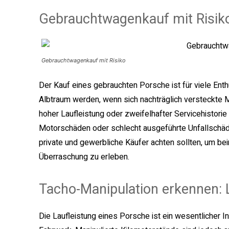
Gebrauchtwagenkauf mit Risik
Gebrauchtwagenkauf mit Risiko
Der Kauf eines gebrauchten Porsche ist für viele Ent
Albtraum werden, wenn sich nachträglich versteckte 
hoher Laufleistung oder zweifelhafter Servicehistorie 
Motorschäden oder schlecht ausgeführte Unfallschäde
private und gewerbliche Käufer achten sollten, um b
Überraschung zu erleben.
Tacho-Manipulation erkennen: L
Die Laufleistung eines Porsche ist ein wesentlicher I