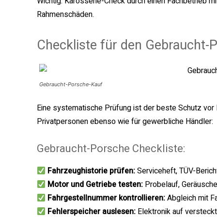
Wichtig: Karosserie-Check durch einen Fachbetrieb m
Rahmenschäden.
Checkliste für den Gebraucht-
Gebraucht-Porsche-Kauf
Eine systematische Prüfung ist der beste Schutz vor 
Privatpersonen ebenso wie für gewerbliche Händler:
Gebraucht-Porsche Checkliste:
Fahrzeughistorie prüfen:
Serviceheft, TÜV-Berich
Motor und Getriebe testen:
Probelauf, Geräusche
Fahrgestellnummer kontrollieren:
Abgleich mit F
Fehlerspeicher auslesen:
Elektronik auf versteck