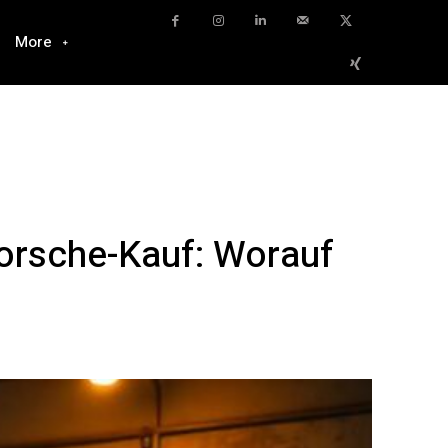
More
orsche-Kauf: Worauf