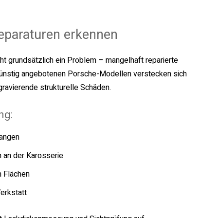
eparaturen erkennen
ht grundsätzlich ein Problem – mangelhaft reparierte
günstig angebotenen Porsche-Modellen verstecken sich
gravierende strukturelle Schäden.
ng:
tangen
 an der Karosserie
n Flächen
erkstatt