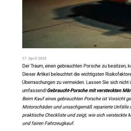
17. April 2025
Der Traum, einen gebrauchten Porsche zu besitzen, k
Dieser Artikel beleuchtet die wichtigsten Risikofaktor
Überraschungen zu vermeiden. Lassen Sie sich nicht ü
umfassend!
Gebraucht-Porsche mit versteckten Män
Beim Kauf eines gebrauchten Porsche ist Vorsicht ge
Motorschäden und unsachgemäß reparierte Unfälle sind
praktische Checkliste und zeigt, wie sich versteckte 
und fairen Fahrzeugkauf.