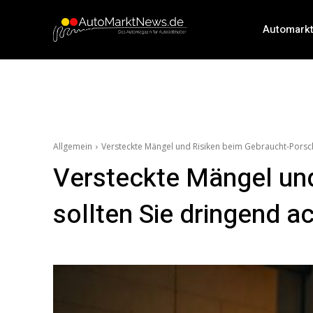
Automark
Allgemein
Versteckte Mängel und Risiken beim Gebraucht-Porsch
Versteckte Mängel un
sollten Sie dringend a