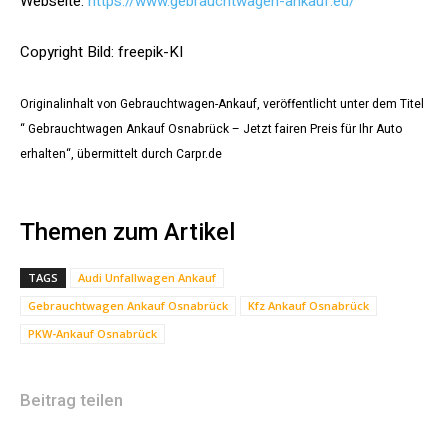
Webseite:
https://www.gebrauchtwagen-ankauf.eu/
Copyright Bild: freepik-KI
Originalinhalt von Gebrauchtwagen-Ankauf, veröffentlicht unter dem Titel
“ Gebrauchtwagen Ankauf Osnabrück – Jetzt fairen Preis für Ihr Auto
erhalten“, übermittelt durch Carpr.de
Themen zum Artikel
TAGS
Audi Unfallwagen Ankauf
Gebrauchtwagen Ankauf Osnabrück
Kfz Ankauf Osnabrück
PKW-Ankauf Osnabrück
Beitrag teilen