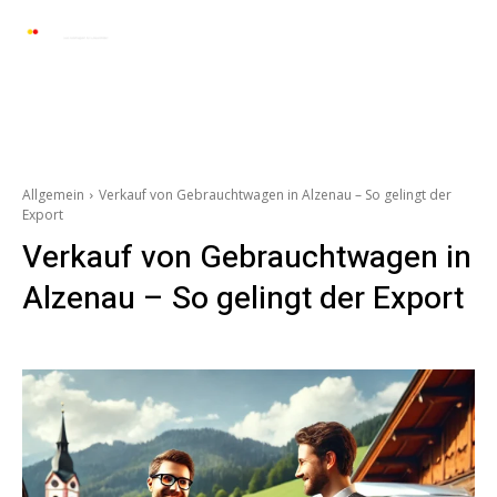
Automarkt News
Allgemein
Auto und 
Allgemein
Verkauf von Gebrauchtwagen in Alzenau – So gelingt der
Export
Verkauf von Gebrauchtwagen in
Alzenau – So gelingt der Export