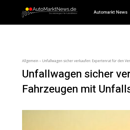
Automarkt News
Allgemein
Unfallwagen sicher verkaufen: Expertenrat für den V
Unfallwagen sicher ve
Fahrzeugen mit Unfal