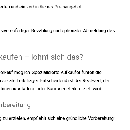
erten und ein verbindliches Preisangebot.
usive sofortiger Bezahlung und optionaler Abmeldung des
kaufen – lohnt sich das?
erkauf möglich. Spezialisierte Aufkäufer führen die
e als Teileträger. Entscheidend ist der Restwert, der
nnenausstattung oder Karosserieteile erzielt wird.
orbereitung
zu erzielen, empfiehlt sich eine gründliche Vorbereitung: