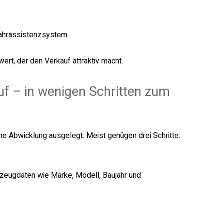
Fahrassistenzsystem
ert, der den Verkauf attraktiv macht.
f – in wenigen Schritten zum
he Abwicklung ausgelegt. Meist genügen drei Schritte:
zeugdaten wie Marke, Modell, Baujahr und