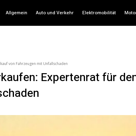
Allgemein
Auto und Verkehr
Elektromobilität
Moto
erkauf von Fahrzeugen mit Unfallschaden
rkaufen: Expertenrat für de
lschaden