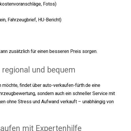
rkostenvoranschläge, Fotos)
in, Fahrzeugbrief, HU-Bericht)
ann zusätzlich für einen besseren Preis sorgen.
– regional und bequem
 möchte, findet über auto-verkaufen-fürth.de eine
 Fahrzeugbewertung, sondern auch ein schneller Service mit
gen ohne Stress und Aufwand verkauft – unabhängig von
kaufen mit Expertenhilfe