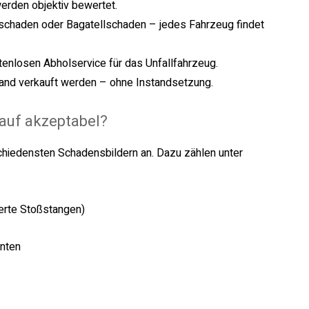
erden objektiv bewertet.
schaden oder Bagatellschaden – jedes Fahrzeug findet
tenlosen Abholservice für das Unfallfahrzeug.
tand verkauft werden – ohne Instandsetzung.
auf akzeptabel?
chiedensten Schadensbildern an. Dazu zählen unter
ierte Stoßstangen)
nten