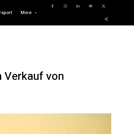
rsport
More
n Verkauf von