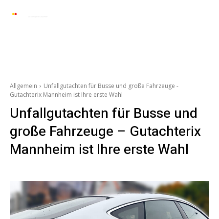
Automarkt News
Allgemein
Auto und 
Allgemein
Unfallgutachten für Busse und große Fahrzeuge -
Gutachterix Mannheim ist Ihre erste Wahl
Unfallgutachten für Busse und
große Fahrzeuge – Gutachterix
Mannheim ist Ihre erste Wahl