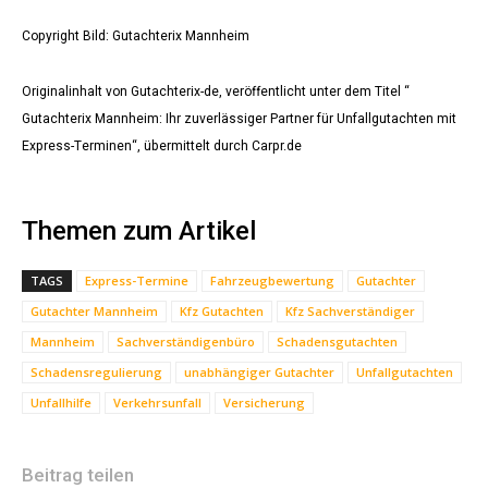
Copyright Bild: Gutachterix Mannheim
Originalinhalt von Gutachterix-de, veröffentlicht unter dem Titel “
Gutachterix Mannheim: Ihr zuverlässiger Partner für Unfallgutachten mit
Express-Terminen“, übermittelt durch Carpr.de
Themen zum Artikel
TAGS
Express-Termine
Fahrzeugbewertung
Gutachter
Gutachter Mannheim
Kfz Gutachten
Kfz Sachverständiger
Mannheim
Sachverständigenbüro
Schadensgutachten
Schadensregulierung
unabhängiger Gutachter
Unfallgutachten
Unfallhilfe
Verkehrsunfall
Versicherung
Beitrag teilen