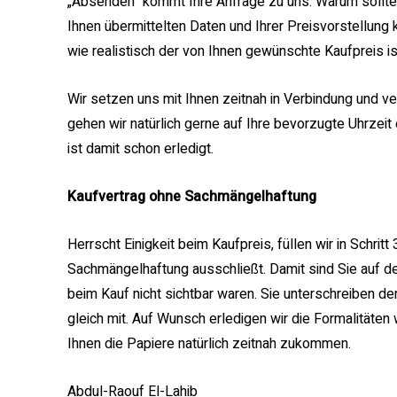
„Absenden“ kommt Ihre Anfrage zu uns. Warum sollten
Ihnen übermittelten Daten und Ihrer Preisvorstellung
wie realistisch der von Ihnen gewünschte Kaufpreis is
Wir setzen uns mit Ihnen zeitnah in Verbindung und ve
gehen wir natürlich gerne auf Ihre bevorzugte Uhrzei
ist damit schon erledigt.
Kaufvertrag ohne Sachmängelhaftung
Herrscht Einigkeit beim Kaufpreis, füllen wir in Schrit
Sachmängelhaftung ausschließt. Damit sind Sie auf der
beim Kauf nicht sichtbar waren. Sie unterschreiben d
gleich mit. Auf Wunsch erledigen wir die Formalität
Ihnen die Papiere natürlich zeitnah zukommen.
Abdul-Raouf El-Lahib