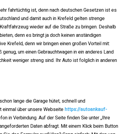
mehr fahrtüchtig ist, denn nach deutschen Gesetzen ist es
utschland und damit auch in Krefeld gelten strenge
raftfahrzeug wieder auf die Straße zu bringen. Deshalb
bieten, denn es bringt ja doch keinen anständigen
ve Krefeld, denn wir bringen einen großen Vorteil mit:
ß genug, um einen Gebrauchtwagen in ein anderes Land
hkeit weniger streng sind. Ihr Auto ist folglich in anderen
chon lange die Garage hütet, schnell und
st einmal über unsere Webseite
https://autoankauf-
on in Verbindung. Auf der Seite finden Sie unter „Ihre
 angeforderten Daten abfragt. Mit einem Klick beim Button