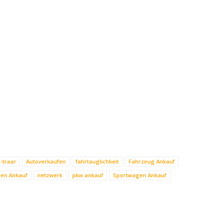
-traar
Autoverkaufen
fahrtauglichkeit
Fahrzeug Ankauf
en Ankauf
netzwerk
pkw ankauf
Sportwagen Ankauf