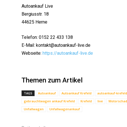
Autoankauf Live
Bergiusstr. 18
44625 Herne
Telefon: 0152 22 433 138
E-Mail: kontakt@autoankauf-live.de
Webseite:
https://autoankauf-live.de
Themen zum Artikel
TAGS
Autoankauf
Autoankauf Krefeld
autoankauf-krefeld
gebrauchtwagen ankauf Krefeld
Krefeld
live
Motorschad
Unfallwagen
Unfallwagenankauf