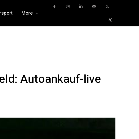
rsport
More
ld: Autoankauf-live