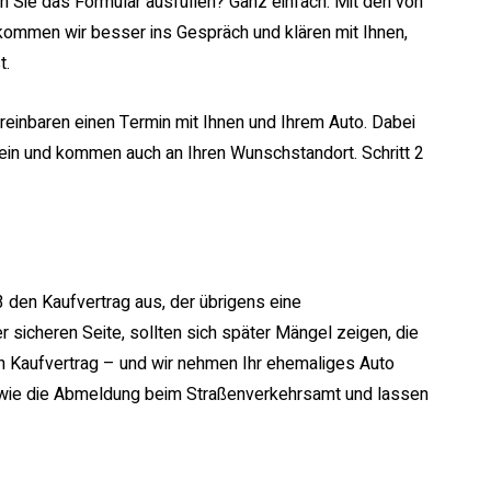
 Sie das Formular ausfüllen? Ganz einfach: Mit den von
 kommen wir besser ins Gespräch und klären mit Ihnen,
t.
reinbaren einen Termin mit Ihnen und Ihrem Auto. Dabei
t ein und kommen auch an Ihren Wunschstandort. Schritt 2
t 3 den Kaufvertrag aus, der übrigens eine
 sicheren Seite, sollten sich später Mängel zeigen, die
en Kaufvertrag – und wir nehmen Ihr ehemaliges Auto
en wie die Abmeldung beim Straßenverkehrsamt und lassen