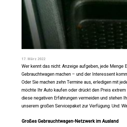
17. März 2022
Wer kennt das nicht: Anzeige aufgeben, jede Menge E
Gebrauchtwagen machen – und der Interessent kommt g
Oder Sie machen zehn Termine aus, erledigen mit jed
möchte Ihr Auto kaufen oder drückt den Preis extrem 
diese negativen Erfahrungen vermeiden und stehen Ihn
unserem großen Servicepaket zur Verfügung. Und: Wir
Großes Gebrauchtwagen-Netzwerk im Ausland