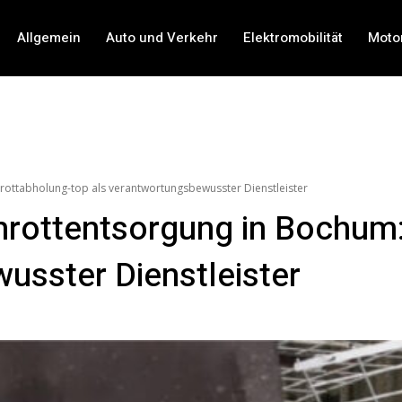
Allgemein
Auto und Verkehr
Elektromobilität
Moto
rottabholung-top als verantwortungsbewusster Dienstleister
hrottentsorgung in Bochum:
usster Dienstleister