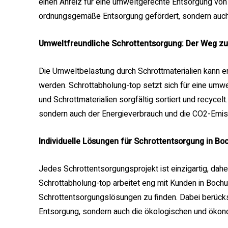
einen Anreiz für eine umweltgerechte Entsorgung von S
ordnungsgemäße Entsorgung gefördert, sondern auch 
Umweltfreundliche Schrottentsorgung: Der Weg zu
Die Umweltbelastung durch Schrottmaterialien kann e
werden. Schrottabholung-top setzt sich für eine umwe
und Schrottmaterialien sorgfältig sortiert und recycel
sondern auch der Energieverbrauch und die CO2-Emiss
Individuelle Lösungen für Schrottentsorgung in B
Jedes Schrottentsorgungsprojekt ist einzigartig, daher
Schrottabholung-top arbeitet eng mit Kunden in Bo
Schrottentsorgungslösungen zu finden. Dabei berücks
Entsorgung, sondern auch die ökologischen und ökon