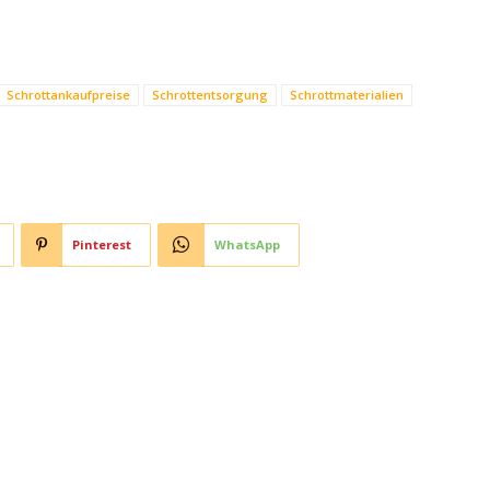
Schrottankaufpreise
Schrottentsorgung
Schrottmaterialien
Pinterest
WhatsApp