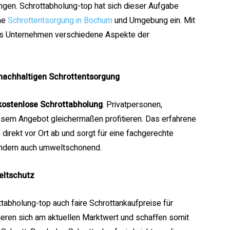
en. Schrottabholung-top hat sich dieser Aufgabe
he
Schrottentsorgung in Bochum
und Umgebung ein. Mit
das Unternehmen verschiedene Aspekte der
 nachhaltigen Schrottentsorgung
kostenlose Schrottabholung
. Privatpersonen,
sem Angebot gleichermaßen profitieren. Das erfahrene
direkt vor Ort ab und sorgt für eine fachgerechte
sondern auch umweltschonend.
eltschutz
tabholung-top auch faire Schrottankaufpreise für
tieren sich am aktuellen Marktwert und schaffen somit