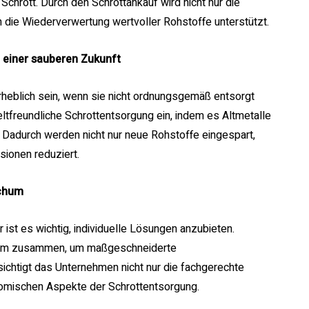
chrott. Durch den Schrottankauf wird nicht nur die
die Wiederverwertung wertvoller Rohstoffe unterstützt.
 einer sauberen Zukunft
rheblich sein, wenn sie nicht ordnungsgemäß entsorgt
ltfreundliche Schrottentsorgung ein, indem es Altmetalle
t. Dadurch werden nicht nur neue Rohstoffe eingespart,
ionen reduziert.
ochum
 ist es wichtig, individuelle Lösungen anzubieten.
chum zusammen, um maßgeschneiderte
ichtigt das Unternehmen nicht nur die fachgerechte
omischen Aspekte der Schrottentsorgung.