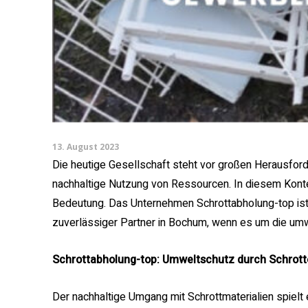
13. August 2023
Die heutige Gesellschaft steht vor großen Herausfor
nachhaltige Nutzung von Ressourcen. In diesem Kont
Bedeutung. Das Unternehmen Schrottabholung-top ist 
zuverlässiger Partner in Bochum, wenn es um die umw
Schrottabholung-top: Umweltschutz durch Schrot
Der nachhaltige Umgang mit Schrottmaterialien spielt 