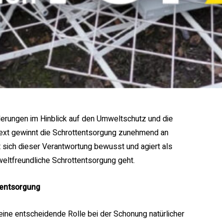
derungen im Hinblick auf den Umweltschutz und die
ext gewinnt die Schrottentsorgung zunehmend an
sich dieser Verantwortung bewusst und agiert als
eltfreundliche Schrottentsorgung geht.
tentsorgung
eine entscheidende Rolle bei der Schonung natürlicher