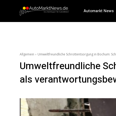
Automarkt News
Allgemein
Umweltfreundliche Schrottentsorgung in Bochum: Sch
Umweltfreundliche Sc
als verantwortungsbew