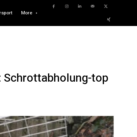
rsport
More
 Schrottabholung-top