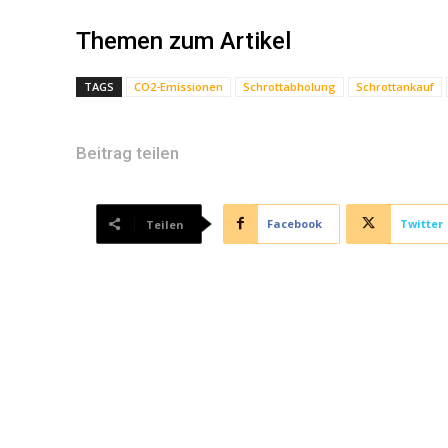
Themen zum Artikel
TAGS
CO2-Emissionen
Schrottabholung
Schrottankauf
Beitrag teilen
Facebook
Twitter
Teilen