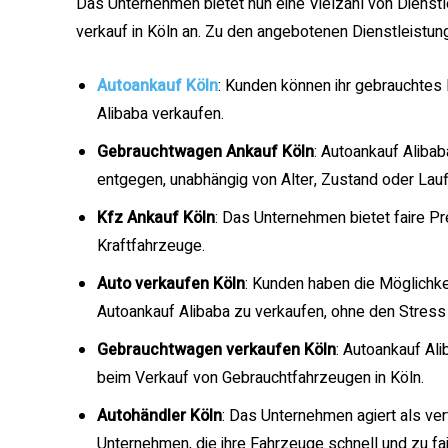
Das Unternehmen bietet nun eine Vielzahl von Diens
verkauf in Köln an. Zu den angebotenen Dienstleistun
Autoankauf Köln
: Kunden können ihr gebrauchtes 
Alibaba verkaufen.
Gebrauchtwagen Ankauf Köln
: Autoankauf Aliba
entgegen, unabhängig von Alter, Zustand oder Lauf
Kfz Ankauf Köln
: Das Unternehmen bietet faire P
Kraftfahrzeuge.
Auto verkaufen Köln
: Kunden haben die Möglichk
Autoankauf Alibaba zu verkaufen, ohne den Stress 
Gebrauchtwagen verkaufen Köln
: Autoankauf Al
beim Verkauf von Gebrauchtfahrzeugen in Köln.
Autohändler Köln
: Das Unternehmen agiert als ve
Unternehmen, die ihre Fahrzeuge schnell und zu fa