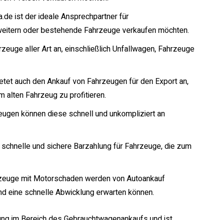
a.de ist der ideale Ansprechpartner für
erweitern oder bestehende Fahrzeuge verkaufen möchten.
zeuge aller Art an, einschließlich Unfallwagen, Fahrzeuge
ietet auch den Ankauf von Fahrzeugen für den Export an,
m alten Fahrzeug zu profitieren.
zeugen können diese schnell und unkompliziert an
e schnelle und sichere Barzahlung für Fahrzeuge, die zum
rzeuge mit Motorschaden werden von Autoankauf
nd eine schnelle Abwicklung erwarten können.
hrung im Bereich des Gebrauchtwagenankaufs und ist