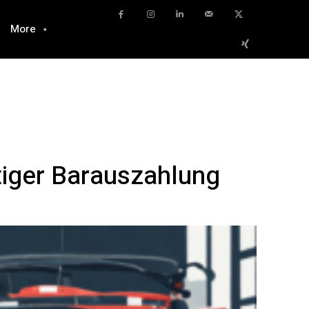
More
tiger Barauszahlung