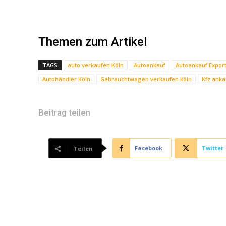
Themen zum Artikel
TAGS
auto verkaufen Köln
Autoankauf
Autoankauf Export
Autohändler Köln
Gebrauchtwagen verkaufen köln
Kfz anka
Beitrag teilen
Facebook
Twitter
Teilen