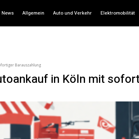
t News
Allgemein
Auto und Verkehr
Elektromobilität
ofortiger Barauszahlung
utoankauf in Köln mit sofor