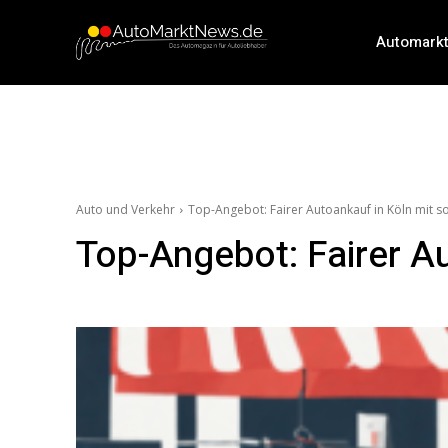
Automark
Auto und Verkehr
Top-Angebot: Fairer Autoankauf in Köln mit s
Top-Angebot: Fairer A