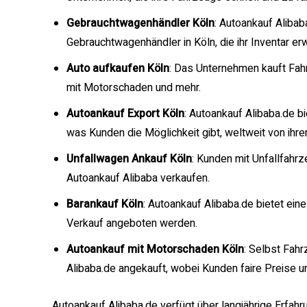
Gebrauchtwagenhändler Köln
: Autoankauf Alibab
Gebrauchtwagenhändler in Köln, die ihr Inventar 
Auto aufkaufen Köln
: Das Unternehmen kauft Fahr
mit Motorschaden und mehr.
Autoankauf Export Köln
: Autoankauf Alibaba.de b
was Kunden die Möglichkeit gibt, weltweit von ihre
Unfallwagen Ankauf Köln
: Kunden mit Unfallfahr
Autoankauf Alibaba verkaufen.
Barankauf Köln
: Autoankauf Alibaba.de bietet ein
Verkauf angeboten werden.
Autoankauf mit Motorschaden Köln
: Selbst Fah
Alibaba.de angekauft, wobei Kunden faire Preise u
Autoankauf Alibaba.de verfügt über langjährige Erfa