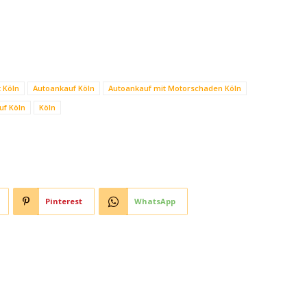
 Köln
Autoankauf Köln
Autoankauf mit Motorschaden Köln
uf Köln
Köln
Pinterest
WhatsApp