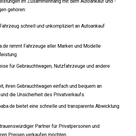
tleistungen im Zusammenhang mit dem Autoankauf und -
gen gehören:
Fahrzeug schnell und unkompliziert an Autoankauf
ba.de nimmt Fahrzeuge aller Marken und Modelle
leistung.
reise für Gebrauchtwagen, Nutzfahrzeuge und andere
eit, ihren Gebrauchtwagen einfach und bequem an
und die Unsicherheit des Privatverkaufs.
ibaba.de bietet eine schnelle und transparente Abwicklung
rtrauenswürdiger Partner für Privatpersonen und
iren Preisen verkaufen möchten.