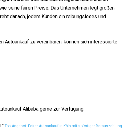
ie seine fairen Preise. Das Unternehmen legt großen
trebt danach, jedem Kunden ein reibungsloses und
en Autoankauf zu vereinbaren, können sich interessierte
utoankauf Alibaba gerne zur Verfügung.
l “
Top-Angebot: Fairer Autoankauf in Köln mit sofortiger Barauszahlung