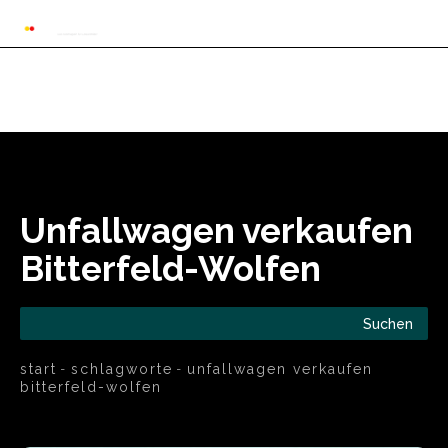
Automarkt News
Allgemein
Auto und 
Unfallwagen verkaufen
Bitterfeld-Wolfen
Suchen
start
schlagworte
unfallwagen verkaufen
bitterfeld-wolfen