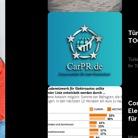
Tür
TO
Türk
Ihr 
Con
Ele
fü
Münc