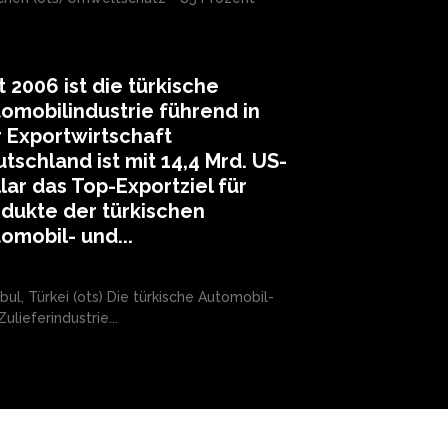
t 2006 ist die türkische
omobilindustrie führend in
 Exportwirtschaft
tschland ist mit 14,4 Mrd. US-
lar das Top-Exportziel für
dukte der türkischen
omobil- und...
nbul, Türkei (ots) Die türkische Automobil-
ulieferindustrie...