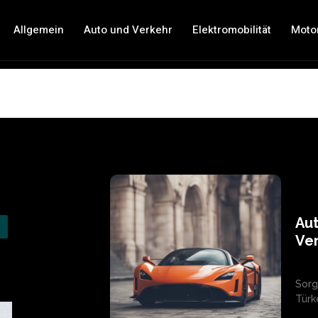
Allgemein
Auto und Verkehr
Elektromobilität
Moto
Aut
Ve
Sorg
Türke