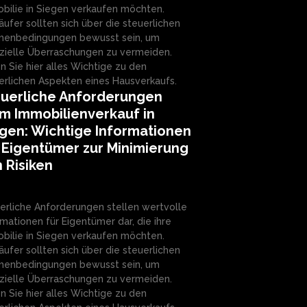
bilie in Siegen verkaufen möchten.
äufer sollten sich über die steuerlichen
enbedingungen bewusst sein, um
nzielle Überraschungen zu vermeiden.
n Sie hier alles Wichtige zu den
erlichen Aspekten eines Hausverkaufs.
euerliche Anforderungen
m Immobilienverkauf in
gen: Wichtige Informationen
 Eigentümer zur Minimierung
 Risiken
erliche Anforderungen stellen wertvolle
rmationen für Eigentümer dar, die ihre
bilie in Siegen verkaufen möchten.
äufer sollten sich über die steuerlichen
enbedingungen bewusst sein, um
nzielle Überraschungen zu vermeiden.
n Sie hier alles Wichtige zu den