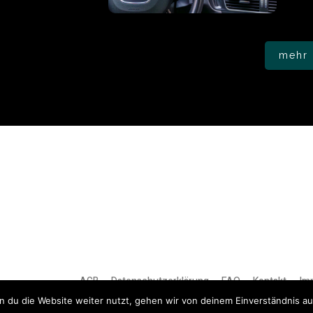
mehr 
AGB
Datenschutzerklärung
FAQ
Kontakt
Im
 du die Website weiter nutzt, gehen wir von deinem Einverständnis au