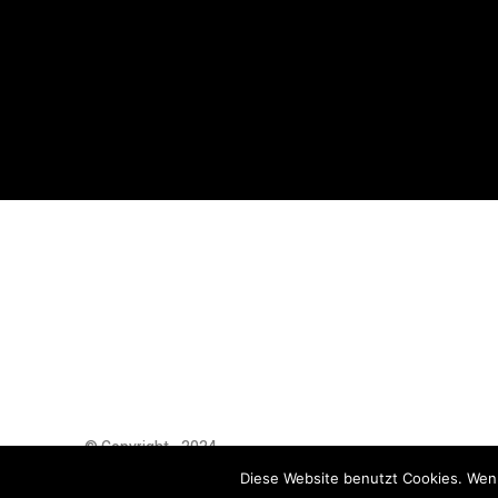
© Copyright - 2024
AutoMarktNews.de
Diese Website benutzt Cookies. Wenn