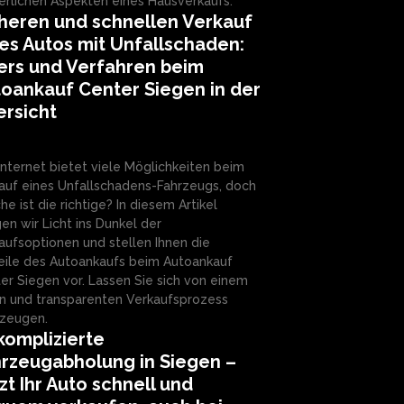
erlichen Aspekten eines Hausverkaufs.
heren und schnellen Verkauf
es Autos mit Unfallschaden:
ers und Verfahren beim
oankauf Center Siegen in der
rsicht
Internet bietet viele Möglichkeiten beim
auf eines Unfallschadens-Fahrzeugs, doch
he ist die richtige? In diesem Artikel
gen wir Licht ins Dunkel der
aufsoptionen und stellen Ihnen die
eile des Autoankaufs beim Autoankauf
er Siegen vor. Lassen Sie sich von einem
en und transparenten Verkaufsprozess
zeugen.
omplizierte
rzeugabholung in Siegen –
zt Ihr Auto schnell und