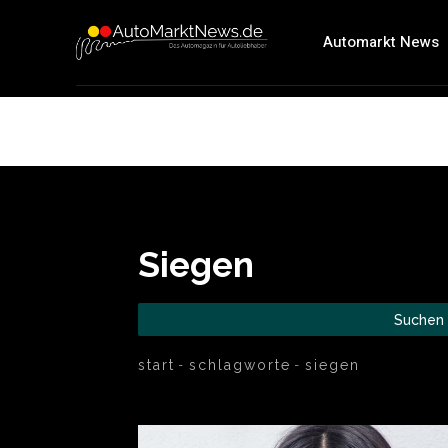
Automarkt News
Siegen
Suchen
start
schlagworte
siegen