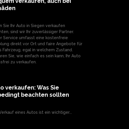
quem verkaufen, auch bei
häden
 Sie Ihr Auto in Siegen verkaufen
ten, sind wir Ihr zuverlässiger Partner.
r Service umfasst eine kostenfreie
lung direkt vor Ort und faire Angebote für
s Fahrzeug, egal in welchem Zustand.
hren Sie, wie einfach es sein kann, Ihr Auto
ssfrei zu verkaufen.
o verkaufen: Was Sie
edingt beachten sollten
Verkauf eines Autos ist ein wichtiger...