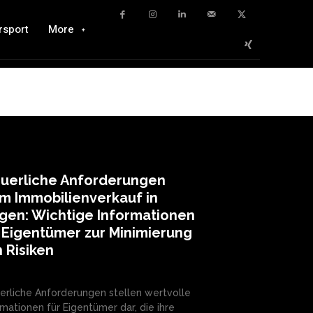
rsport
More
euerliche Anforderungen
m Immobilienverkauf in
gen: Wichtige Informationen
 Eigentümer zur Minimierung
 Risiken
erliche Anforderungen stellen wertvolle
rmationen für Eigentümer dar, die ihre