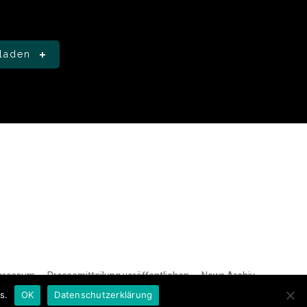
laden
pressum
Pressemitteilung veröffentlichen
News Archiv
s.
OK
Datenschutzerklärung