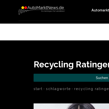
Automark
Recycling Ratinge
Suchen
start
schlagworte
recycling rating