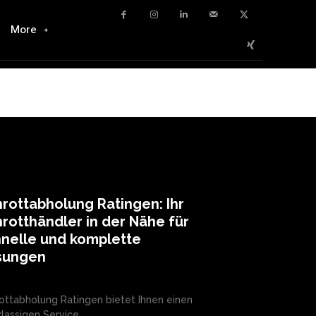
More
rottabholung Ratingen: Ihr
rotthändler in der Nähe für
nelle und komplette
sungen
ottabholung Ratingen bietet Ihnen einen
klassigen Service...