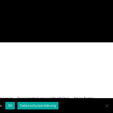
pressum
Pressemitteilung veröffentlichen
News Archiv
s.
OK
Datenschutzerklärung