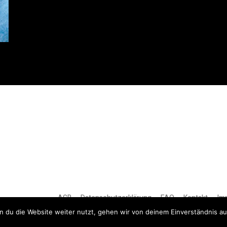
AGB
Datenschutzerklärung
FAQ
Kontakt
Im
 du die Website weiter nutzt, gehen wir von deinem Einverständnis au