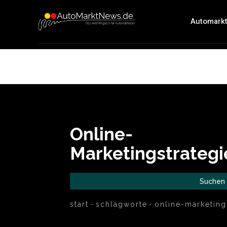
Automark
Online-
Marketingstrategi
Suchen
start
schlagworte
online-marketing