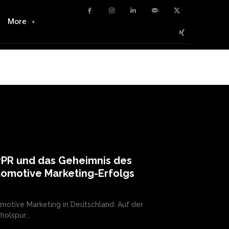
More
rPR und das Geheimnis des
omotive Marketing-Erfolgs
motive Marketing in Deutschland: Auf der
holspur...