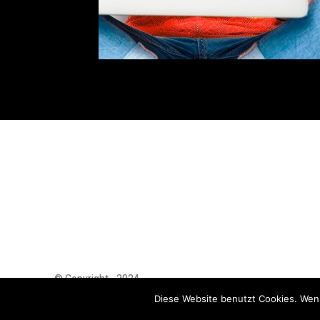
© Copyright - 2024
AutoMarktNews.de
Diese Website benutzt Cookies. Wenn