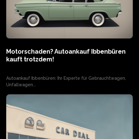
Motorschaden? Autoankauf Ibbenbüren
kauft trotzdem!
Autoankauf Ibbenbüren: Ihr Experte für Gebrauchtwagen,
Unfallwagen...