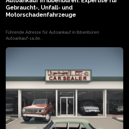
Autoankauf in Ibbenbüren: Expertise für
Gebraucht-, Unfall- und
Motorschadenfahrzeuge
Führende Adresse für Autoankauf in Ibbenbüren:
Autoankauf-1a.de...