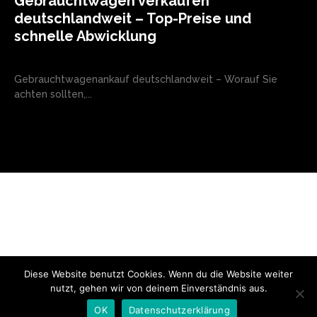
Gebrauchtwagen verkaufen
deutschlandweit – Top-Preise und
schnelle Abwicklung
Gebrauchtwagenankauf deutschlandweit – Worauf Sie
achten sollten,...
Diese Website benutzt Cookies. Wenn du die Website weiter
© Copyright - 2024 AutoMarktNews.de
nutzt, gehen wir von deinem Einverständnis aus.
AGB
Datenschutzerklärung
FAQ
Kontakt
Impressum
OK
Datenschutzerklärung