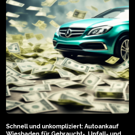
Schnell und unkompliziert: Autoankauf
Wiesbaden für Gebraucht-, Unfall- und