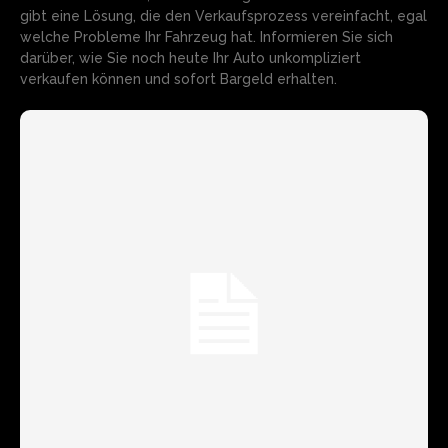
gibt eine Lösung, die den Verkaufsprozess vereinfacht, egal
welche Probleme Ihr Fahrzeug hat. Informieren Sie sich
darüber, wie Sie noch heute Ihr Auto unkompliziert
verkaufen können und sofort Bargeld erhalten.