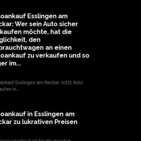
toankauf Esslingen am
kar: Wer sein Auto sicher
kaufen möchte, hat die
lichkeit, den
brauchtwagen an einen
oankauf zu verkaufen und so
er im...
nkauf Esslingen am Neckar Jetzt Auto
ufen in...
oankauf in Esslingen am
kar zu lukrativen Preisen
Neuwagenkauf ist für die meisten