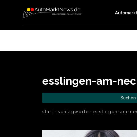
Automark
esslingen-am-nec
Suchen
start
schlagworte
esslingen-am-ne