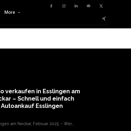
More
o verkaufen in Esslingen am
kar – Schnell und einfach
 Autoankauf Esslingen
ingen am Neckar, Februar 2025 – Wer...