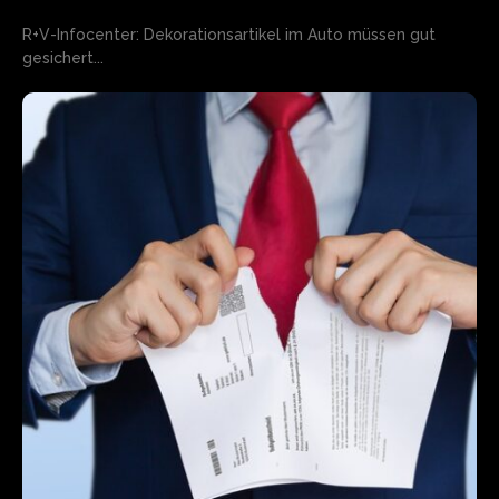
R+V-Infocenter: Dekorationsartikel im Auto müssen gut
gesichert...