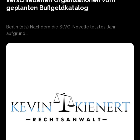
verschiedenen Organisationen vom
geplanten Bußgeldkatalog
Berlin (ots) Nachdem die StVO-Novelle letztes Jahr
aufgrund...