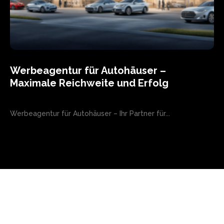
Werbeagentur für Autohäuser –
Maximale Reichweite und Erfolg
Werbeagentur für Autohäuser – Ihr Partner für...