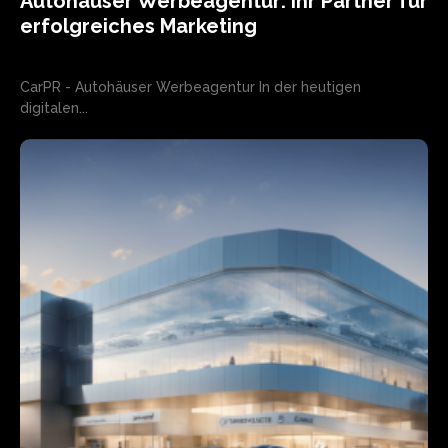
Autohäuser Werbeagentur: Ihr Partner für
erfolgreiches Marketing
CarPR - Autohäuser Werbeagentur In der heutigen
digitalen...