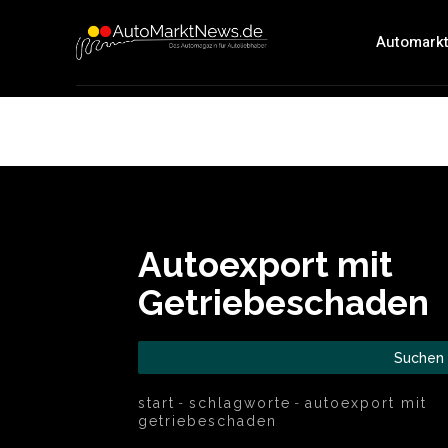
Automark
Autoexport mit
Getriebeschaden
Suchen
start
schlagworte
autoexport mit
getriebeschaden