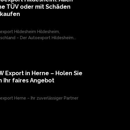
ne TÜV oder mit Schäden
rkaufen
export Hildesheim Hildesheim,
schland – Der Autoexport Hildesheim...
 Export in Herne – Holen Sie
h Ihr faires Angebot
export Herne – Ihr zuverlässiger Partner