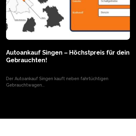
Autoankauf Singen – Höchstpreis für dein
Gebrauchten!
Der Autoankauf Singen kauft neben fahrtüchtigen
Gebrauchtwagen...