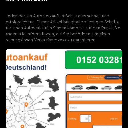
Jeder, der ein Auto verkauft, möchte dies schnell und
erfolgreich tun. Dieser Artikel bringt alle wichtigen Schritte
für einen Autoverkauf in Singen kompakt auf den Punkt. Sie
finden alle Informationen, die Sie benötigen, um einen
reibungslosen Verkaufsprozess zu garantieren.