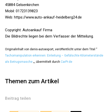
45884 Gelsenkirchen
Mobil: 01723139823
Web: https://www.auto-ankauf-heidelberg24.de
Copyright: Autoankauf Firma
Die Bildrechte liegen bei dem Verfasser der Mitteilung.
Originalinhalt von denis-autoexport, veröffentlicht unter dem Titel “
Tachomanipulation erkennen: Einleitung – Gefälschte Kilometerstände
als Betrugsmasche
„, übermittelt durch
CarPr.de
Themen zum Artikel
Beitrag teilen