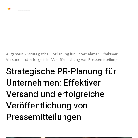
Automarkt News
Allgemein
Auto und 
Allgemein
Strategische PR-Planung für Unternehmen: Effektiver
Versand und erfolgreiche Veröffentlichung von Pressemitteilungen
Strategische PR-Planung für
Unternehmen: Effektiver
Versand und erfolgreiche
Veröffentlichung von
Pressemitteilungen