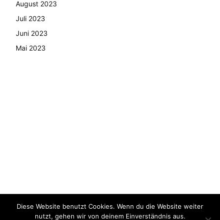
August 2023
Juli 2023
Juni 2023
Mai 2023
Diese Website benutzt Cookies. Wenn du die Website weiter
© Copyright - 2024 AutoMarktNews.de
nutzt, gehen wir von deinem Einverständnis aus.