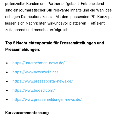
potenzieller Kunden und Partner aufgebaut. Entscheidend
sind ein journalistischer Stil, relevante Inhalte und die Wahl des
richtigen Distributionskanals. Mit dem passenden PR-Konzept
lassen sich Nachrichten wirkungsvoll platzieren – effizient,
zeitsparend und messbar erfolgreich.
Top
5 Nachrichtenportale
für Pressemitteilungen und
Pressemeldungen:
:
https://unternehmen-news.de/
:
https://www.newswelle.de/
:
https://www.presseportal-news.de/
:
https://www.bsozd.com/
:
https://www.pressemeldungen-news.de/
Kurzzusammenfassung: