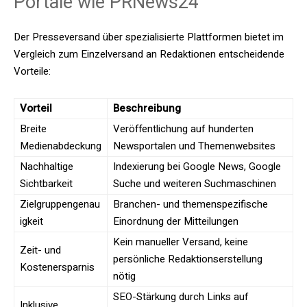
Portale wie PRNews24
Der Presseversand über spezialisierte Plattformen bietet im
Vergleich zum Einzelversand an Redaktionen entscheidende
Vorteile:
Vorteil
Beschreibung
Breite
Veröffentlichung auf hunderten
Medienabdeckung
Newsportalen und Themenwebsites
Nachhaltige
Indexierung bei Google News, Google
Sichtbarkeit
Suche und weiteren Suchmaschinen
Zielgruppengenau
Branchen- und themenspezifische
igkeit
Einordnung der Mitteilungen
Kein manueller Versand, keine
Zeit- und
persönliche Redaktionserstellung
Kostenersparnis
nötig
SEO-Stärkung durch Links auf
Inklusive