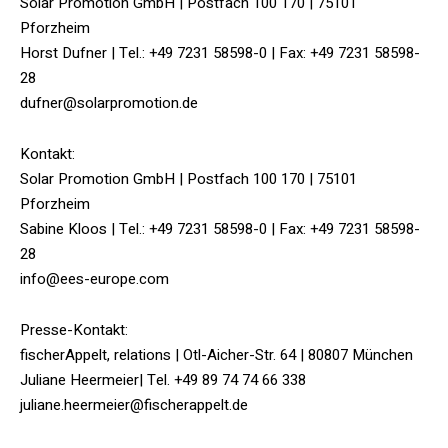
Solar Promotion GmbH | Postfach 100 170 | 75101
Pforzheim
Horst Dufner | Tel.: +49 7231 58598-0 | Fax: +49 7231 58598-
28
dufner@solarpromotion.de
Kontakt:
Solar Promotion GmbH | Postfach 100 170 | 75101
Pforzheim
Sabine Kloos | Tel.: +49 7231 58598-0 | Fax: +49 7231 58598-
28
info@ees-europe.com
Presse-Kontakt:
fischerAppelt, relations | Otl-Aicher-Str. 64 | 80807 München
Juliane Heermeier| Tel. +49 89 74 74 66 338
juliane.heermeier@fischerappelt.de