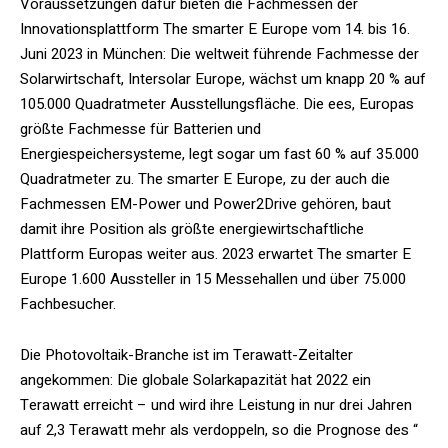
Voraussetzungen dafür bieten die Fachmessen der
Innovationsplattform The smarter E Europe vom 14. bis 16.
Juni 2023 in München: Die weltweit führende Fachmesse der
Solarwirtschaft, Intersolar Europe, wächst um knapp 20 % auf
105.000 Quadratmeter Ausstellungsfläche. Die ees, Europas
größte Fachmesse für Batterien und
Energiespeichersysteme, legt sogar um fast 60 % auf 35.000
Quadratmeter zu. The smarter E Europe, zu der auch die
Fachmessen EM-Power und Power2Drive gehören, baut
damit ihre Position als größte energiewirtschaftliche
Plattform Europas weiter aus. 2023 erwartet The smarter E
Europe 1.600 Aussteller in 15 Messehallen und über 75.000
Fachbesucher.
Die Photovoltaik-Branche ist im Terawatt-Zeitalter
angekommen: Die globale Solarkapazität hat 2022 ein
Terawatt erreicht – und wird ihre Leistung in nur drei Jahren
auf 2,3 Terawatt mehr als verdoppeln, so die Prognose des “