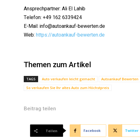
Ansprechpartner: Ali El Lahib
Telefon: +49 162 6339424
E-Mail: info@autoankauf-bewerten.de
Web:
https://autoankauf-bewerten.de
Themen zum Artikel
TAGS
Auto verkaufen leicht gemacht
Autoankauf Bewerten
So verkaufen Sie Ihr altes Auto zum Höchstpreis
Beitrag teilen
Facebook
Twitter
Teilen