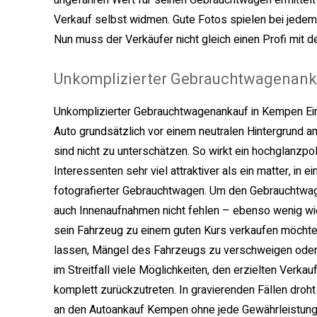
ungefähren Wert für seinen Gebrauchtwagen ermittelt
Verkauf selbst widmen. Gute Fotos spielen bei jedem 
Nun muss der Verkäufer nicht gleich einen Profi mit 
Unkomplizierter Gebrauchtwagenank
Unkomplizierter Gebrauchtwagenankauf in Kempen
Ei
Auto grundsätzlich vor einem neutralen Hintergrund a
sind nicht zu unterschätzen. So wirkt ein hochglanzpo
Interessenten sehr viel attraktiver als ein matter, i
fotografierter Gebrauchtwagen. Um den Gebrauchtwage
auch Innenaufnahmen nicht fehlen – ebenso wenig wie
sein Fahrzeug zu einem guten Kurs verkaufen möchte: 
lassen, Mängel des Fahrzeugs zu verschweigen oder g
im Streitfall viele Möglichkeiten, den erzielten Verk
komplett zurückzutreten. In gravierenden Fällen droht 
an den Autoankauf Kempen ohne jede Gewährleistungs