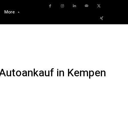
More
! Autoankauf in Kempen