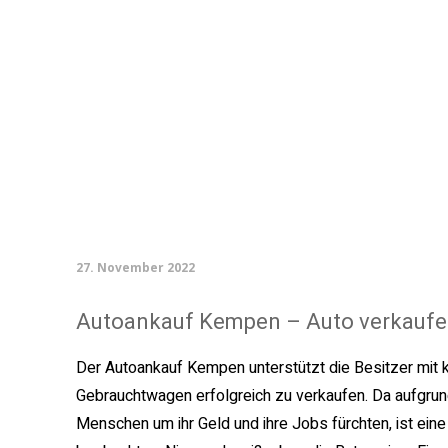
27. November 2022
Autoankauf Kempen – Auto verkaufe
Der Autoankauf Kempen unterstützt die Besitzer mit 
Gebrauchtwagen erfolgreich zu verkaufen. Da aufgrund
Menschen um ihr Geld und ihre Jobs fürchten, ist ei