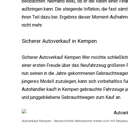
beobachten. Niemand weiß, ob er die Raten einer Fi
aufbringen kann. Die steigende Inflation, die fast säm
ihren Teil dazu bei. Ergebnis dieser Moment-Aufnahme
nicht mehr.
Sicherer Autoverkauf in Kempen
Sicherer Autoverkauf Kempen
Wer möchte schließlich 
einer ersten Freude über das Neufahrzeug größeren
nun seinen in die Jahre gekommenen Gebrauchtwagen 
jüngeres Modell zuzulegen, kann sich vorbehaltlos fü
Autohändler kauft in Kempen gebrauchte Fahrzeuge je
und junggebliebene Gebrauchtwagen zum Kauf an.
Autoankauf Kempen : Verunsicherte Verbraucher halten sich mit Neua