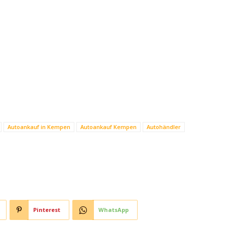
Autoankauf in Kempen
Autoankauf Kempen
Autohändler
Pinterest
WhatsApp