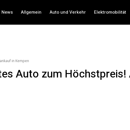
t News
Allgemein
Auto und Verkehr
Elektromobilität
toankauf in Kempen
altes Auto zum Höchstpreis