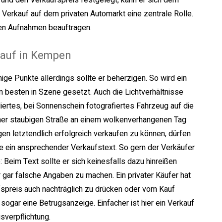
 und den Verkaufspreis festgelegt, kann er sich dem
Verkauf auf dem privaten Automarkt eine zentrale Rolle.
den Aufnahmen beauftragen.
auf in Kempen
nige Punkte allerdings sollte er beherzigen. So wird ein
m besten in Szene gesetzt. Auch die Lichtverhältnisse
liertes, bei Sonnenschein fotografiertes Fahrzeug auf die
n einer staubigen Straße an einem wolkenverhangenen Tag
n letztendlich erfolgreich verkaufen zu können, dürfen
 ein ansprechender Verkaufstext. So gern der Verkäufer
Beim Text sollte er sich keinesfalls dazu hinreißen
ar falsche Angaben zu machen. Ein privater Käufer hat
aufspreis auch nachträglich zu drücken oder vom Kauf
sogar eine Betrugsanzeige. Einfacher ist hier ein Verkauf
verpflichtung.