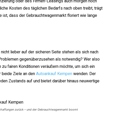
nanzierung oder des Firmen-Leasings auch morgen noch
tliche Kosten des täglichen Bedarfs nach oben treibt, trägt
 ist, dass der Gebrauchtwagenmarkt floriert wie lange
nicht lieber auf der sicheren Seite stehen als sich nach
 Problemen gegenüberzusehen als notwendig? Wer also
zu fairen Konditionen veräußern möchte, um sich ein
r beide Ziele an den
Autoankauf Kempen
wenden. Der
den Zustands auf und bietet darüber hinaus neuwertige
nschaffungen zurück – und der Gebrauchtwagenmarkt boomt