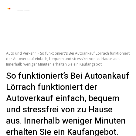
Automarkt News
Allgemein
Auto und 
Auto und Verkehr
So funktioniert's Bei Autoankauf Lörrach funktioniert
der Autoverkauf einfach, bequem und stressfrei von zu Hause aus.
Innerhalb weniger Minuten erhalten Sie ein Kaufangebot.
So funktioniert’s Bei Autoankauf
Lörrach funktioniert der
Autoverkauf einfach, bequem
und stressfrei von zu Hause
aus. Innerhalb weniger Minuten
erhalten Sie ein Kaufangebot.