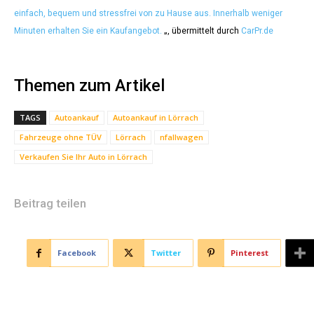
einfach, bequem und stressfrei von zu Hause aus. Innerhalb weniger
Minuten erhalten Sie ein Kaufangebot.
„, übermittelt durch
CarPr.de
Themen zum Artikel
TAGS
Autoankauf
Autoankauf in Lörrach
Fahrzeuge ohne TÜV
Lörrach
nfallwagen
Verkaufen Sie Ihr Auto in Lörrach
Beitrag teilen
Facebook
Twitter
Pinterest