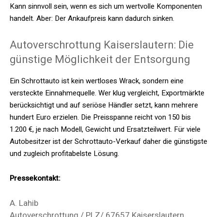
Kann sinnvoll sein, wenn es sich um wertvolle Komponenten
handelt. Aber: Der Ankaufpreis kann dadurch sinken.
Autoverschrottung Kaiserslautern: Die
günstige Möglichkeit der Entsorgung
Ein Schrottauto ist kein wertloses Wrack, sondern eine
versteckte Einnahmequelle. Wer klug vergleicht,
Exportmärkte
berücksichtigt und auf seriöse Händler setzt, kann mehrere
hundert Euro erzielen. Die Preisspanne reicht von 150 bis
1.200 €, je nach Modell, Gewicht und Ersatzteilwert. Für viele
Autobesitzer ist der Schrottauto-Verkauf daher die günstigste
und zugleich profitabelste Lösung.
Pressekontakt:
A. Lahib
Autoverschrottung / PLZ/ 67657 Kaiserslautern