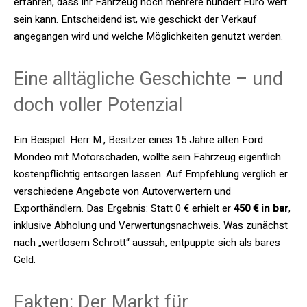
erfahren, dass ihr Fahrzeug noch mehrere hundert Euro wert
sein kann. Entscheidend ist, wie geschickt der Verkauf
angegangen wird und welche Möglichkeiten genutzt werden.
Eine alltägliche Geschichte – und
doch voller Potenzial
Ein Beispiel: Herr M., Besitzer eines 15 Jahre alten Ford
Mondeo mit Motorschaden, wollte sein Fahrzeug eigentlich
kostenpflichtig entsorgen lassen. Auf Empfehlung verglich er
verschiedene Angebote von Autoverwertern und
Exporthändlern. Das Ergebnis: Statt 0 € erhielt er
450 € in bar
,
inklusive Abholung und Verwertungsnachweis. Was zunächst
nach „wertlosem Schrott“ aussah, entpuppte sich als bares
Geld.
Fakten: Der Markt für