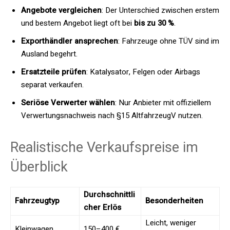
Angebote vergleichen
: Der Unterschied zwischen erstem
und bestem Angebot liegt oft bei
bis zu 30 %
.
Exporthändler ansprechen
: Fahrzeuge ohne TÜV sind im
Ausland begehrt.
Ersatzteile prüfen
: Katalysator, Felgen oder Airbags
separat verkaufen.
Seriöse Verwerter wählen
: Nur Anbieter mit offiziellem
Verwertungsnachweis nach §15 AltfahrzeugV nutzen.
Realistische Verkaufspreise im
Überblick
Durchschnittli
Fahrzeugtyp
Besonderheiten
cher Erlös
Leicht, weniger
Kleinwagen
150–400 €