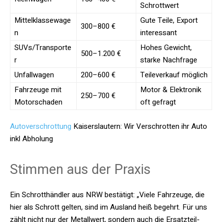
Schrottwert
Mittelklassewage
Gute Teile, Export
300–800 €
n
interessant
SUVs/Transporte
Hohes Gewicht,
500–1.200 €
r
starke Nachfrage
Unfallwagen
200–600 €
Teileverkauf möglich
Fahrzeuge mit
Motor & Elektronik
250–700 €
Motorschaden
oft gefragt
Autoverschrottung
Kaiserslautern: Wir Verschrotten ihr Auto
inkl Abholung
Stimmen aus der Praxis
Ein Schrotthändler aus NRW bestätigt: „Viele Fahrzeuge, die
hier als Schrott gelten, sind im Ausland heiß begehrt. Für uns
zählt nicht nur der Metallwert, sondern auch die Ersatzteil-