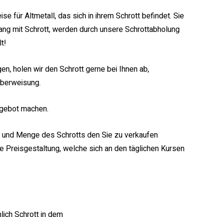
se für Altmetall, das sich in ihrem Schrott befindet. Sie
gang mit Schrott, werden durch unsere Schrottabholung
t!
gen, holen wir den Schrott gerne bei Ihnen ab,
Überweisung.
ngebot machen.
t und Menge des Schrotts den Sie zu verkaufen
te Preisgestaltung, welche sich an den täglichen Kursen
lich Schrott in dem