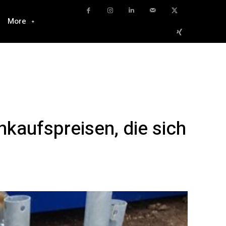
More
nkaufspreisen, die sich