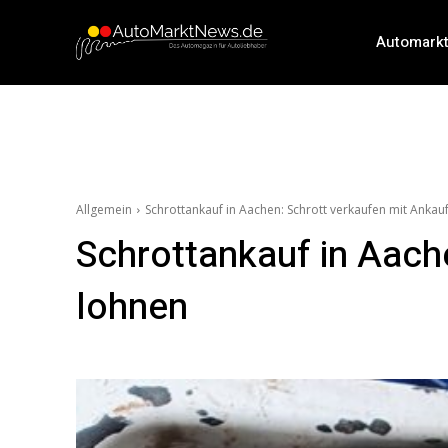
Automark
Allgemein
Schrottankauf in Aachen: Schrott verkaufen mit Ankauf
Schrottankauf in Aache
lohnen