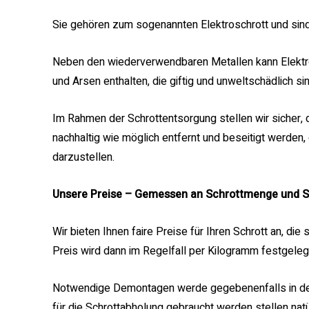
Sie gehören zum sogenannten Elektroschrott und sind
Neben den wiederverwendbaren Metallen kann Elektro
und Arsen enthalten, die giftig und unweltschädlich sin
Im Rahmen der Schrottentsorgung stellen wir sicher,
nachhaltig wie möglich entfernt und beseitigt werden,
darzustellen.
Unsere Preise – Gemessen an Schrottmenge und S
Wir bieten Ihnen faire Preise für Ihren Schrott an, d
Preis wird dann im Regelfall per Kilogramm festgeleg
Notwendige Demontagen werde gegebenenfalls in den
für die Schrottabholung gebraucht werden stellen natür