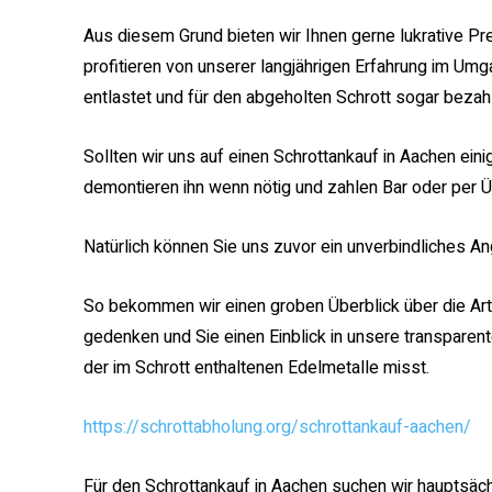
Aus diesem Grund bieten wir Ihnen gerne lukrative Prei
profitieren von unserer langjährigen Erfahrung im Um
entlastet und für den abgeholten Schrott sogar bezahl
Sollten wir uns auf einen Schrottankauf in Aachen eini
demontieren ihn wenn nötig und zahlen Bar oder per 
Natürlich können Sie uns zuvor ein unverbindliches A
So bekommen wir einen groben Überblick über die Ar
gedenken und Sie einen Einblick in unsere transparen
der im Schrott enthaltenen Edelmetalle misst.
https://schrottabholung.org/schrottankauf-aachen/
Für den Schrottankauf in Aachen suchen wir hauptsäch