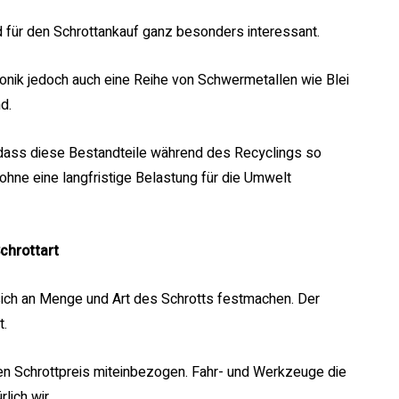
 für den Schrottankauf ganz besonders interessant.
nik jedoch auch eine Reihe von Schwermetallen wie Blei
d.
 dass diese Bestandteile während des Recyclings so
 ohne eine langfristige Belastung für die Umwelt
chrottart
ie sich an Menge und Art des Schrotts festmachen. Der
t.
 Schrottpreis miteinbezogen. Fahr- und Werkzeuge die
lich wir.