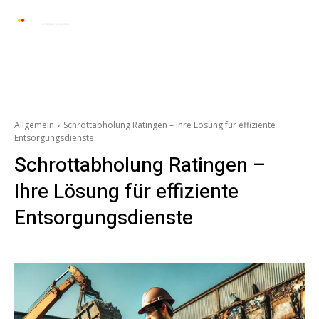
Automarkt News
Allgemein
Auto und 
Allgemein
Schrottabholung Ratingen – Ihre Lösung für effiziente
Entsorgungsdienste
Schrottabholung Ratingen –
Ihre Lösung für effiziente
Entsorgungsdienste