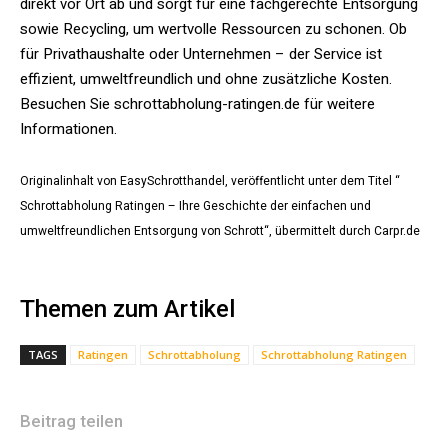
direkt vor Ort ab und sorgt für eine fachgerechte Entsorgung
sowie Recycling, um wertvolle Ressourcen zu schonen. Ob
für Privathaushalte oder Unternehmen – der Service ist
effizient, umweltfreundlich und ohne zusätzliche Kosten.
Besuchen Sie schrottabholung-ratingen.de für weitere
Informationen.
Originalinhalt von EasySchrotthandel, veröffentlicht unter dem Titel “
Schrottabholung Ratingen – Ihre Geschichte der einfachen und
umweltfreundlichen Entsorgung von Schrott“, übermittelt durch Carpr.de
Themen zum Artikel
TAGS
Ratingen
Schrottabholung
Schrottabholung Ratingen
Beitrag teilen