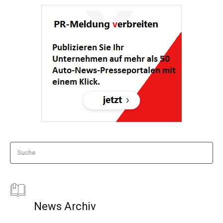
Suche
News Archiv