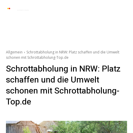
Automarkt News
Allgemein
Auto und 
Allgemein
Schrottabholung in NRW: Platz schaffen und die Umwelt
schonen mit Schrottabholung-Top.de
Schrottabholung in NRW: Platz
schaffen und die Umwelt
schonen mit Schrottabholung-
Top.de