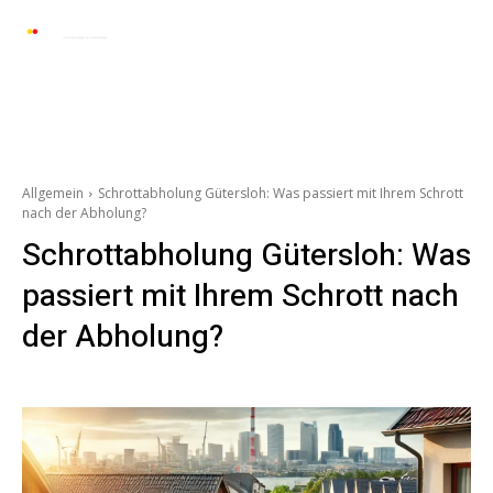
Automarkt News
Allgemein
Auto und 
Allgemein
Schrottabholung Gütersloh: Was passiert mit Ihrem Schrott
nach der Abholung?
Schrottabholung Gütersloh: Was
passiert mit Ihrem Schrott nach
der Abholung?