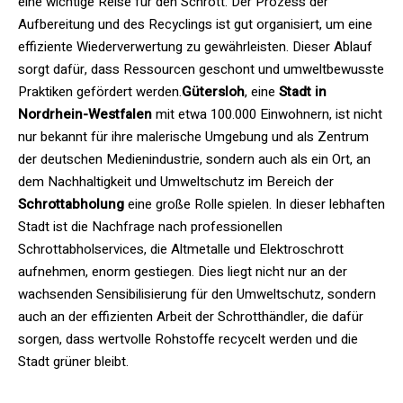
eine wichtige Reise für den Schrott. Der Prozess der
Aufbereitung und des Recyclings ist gut organisiert, um eine
effiziente Wiederverwertung zu gewährleisten. Dieser Ablauf
sorgt dafür, dass Ressourcen geschont und umweltbewusste
Praktiken gefördert werden.
Gütersloh
, eine
Stadt in
Nordrhein-Westfalen
mit etwa 100.000 Einwohnern, ist nicht
nur bekannt für ihre malerische Umgebung und als Zentrum
der deutschen Medienindustrie, sondern auch als ein Ort, an
dem Nachhaltigkeit und Umweltschutz im Bereich der
Schrottabholung
eine große Rolle spielen. In dieser lebhaften
Stadt ist die Nachfrage nach professionellen
Schrottabholservices, die Altmetalle und Elektroschrott
aufnehmen, enorm gestiegen. Dies liegt nicht nur an der
wachsenden Sensibilisierung für den Umweltschutz, sondern
auch an der effizienten Arbeit der Schrotthändler, die dafür
sorgen, dass wertvolle Rohstoffe recycelt werden und die
Stadt grüner bleibt.