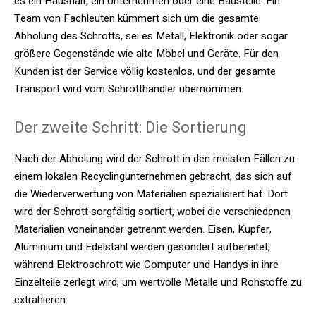
es ein Haushalt, ein Unternehmen oder eine Baustelle. Ein
Team von Fachleuten kümmert sich um die gesamte
Abholung des Schrotts, sei es Metall, Elektronik oder sogar
größere Gegenstände wie alte Möbel und Geräte. Für den
Kunden ist der Service völlig kostenlos, und der gesamte
Transport wird vom Schrotthändler übernommen.
Der zweite Schritt: Die Sortierung
Nach der Abholung wird der Schrott in den meisten Fällen zu
einem lokalen Recyclingunternehmen gebracht, das sich auf
die Wiederverwertung von Materialien spezialisiert hat. Dort
wird der Schrott sorgfältig sortiert, wobei die verschiedenen
Materialien voneinander getrennt werden. Eisen, Kupfer,
Aluminium und Edelstahl werden gesondert aufbereitet,
während Elektroschrott wie Computer und Handys in ihre
Einzelteile zerlegt wird, um wertvolle Metalle und Rohstoffe zu
extrahieren.