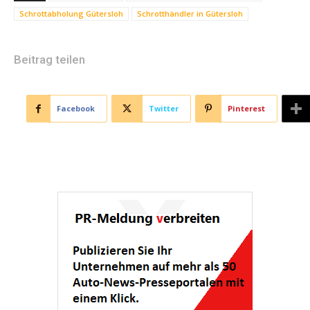
Schrottabholung Gütersloh
Schrotthändler in Gütersloh
Beitrag teilen
Facebook
Twitter
Pinterest