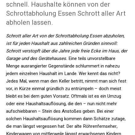
schnell. Haushalte können von der
Schrottabholung Essen Schrott aller Art
abholen lassen.
Schrott aller Art von der Schrottabholung Essen abzuholen,
ist für jeden Haushalt aus zahlreichen Gründen sinnvoll:
Schrott verstopft über die Jahre jede freie Ecke im Haus, der
Garage und des Gerätehauses.
Eine teils unvorstellbare
Menge ausrangierter Gegenstände schlummert in nahezu
jedem einzelnen Haushalt im Lande. Wer kennt das nicht?
Jedes Mal, wenn man den Keller betritt, nimmt man sich fest
vor, in Kürze einmal gründlich zu entrümpeln – doch meist
bleibt es bei dem guten Vorsatz. Oftmals ist es ein Umzug
oder eine Haushaltsauflösung, die den – nun nicht mehr
aufschiebbaren – Stein des Anstoßes geben. Bei einer
solchen Haushaltsauflösung kommen dann Schätze zutage,
die man längst vergessen hat: Der alte Röhrenfernseher,
Kinderwagen von mittlerweile längst erwachsenen Kindern