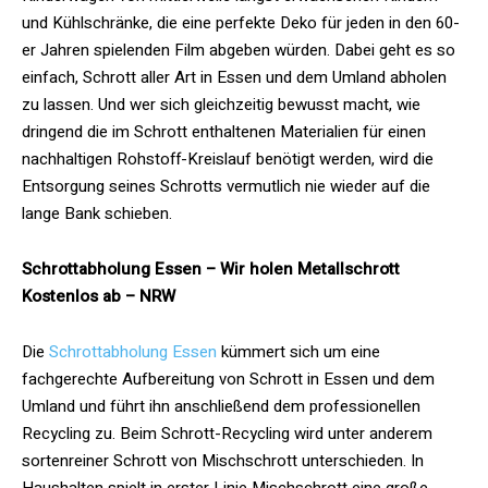
und Kühlschränke, die eine perfekte Deko für jeden in den 60-
er Jahren spielenden Film abgeben würden. Dabei geht es so
einfach, Schrott aller Art in Essen und dem Umland abholen
zu lassen. Und wer sich gleichzeitig bewusst macht, wie
dringend die im Schrott enthaltenen Materialien für einen
nachhaltigen Rohstoff-Kreislauf benötigt werden, wird die
Entsorgung seines Schrotts vermutlich nie wieder auf die
lange Bank schieben.
Schrottabholung Essen – Wir holen Metallschrott
Kostenlos ab – NRW
Die
Schrottabholung Essen
kümmert sich um eine
fachgerechte Aufbereitung von Schrott in Essen und dem
Umland und führt ihn anschließend dem professionellen
Recycling zu. Beim Schrott-Recycling wird unter anderem
sortenreiner Schrott von Mischschrott unterschieden. In
Haushalten spielt in erster Linie Mischschrott eine große