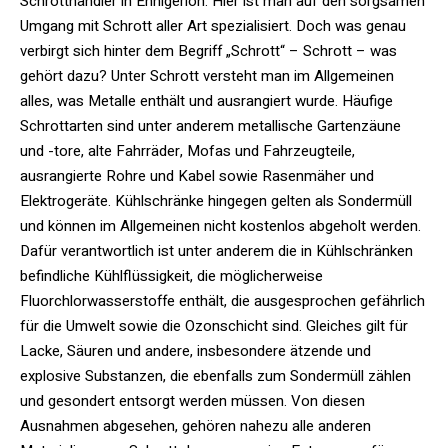
Schrotthändler in Ennigerloh. Hier ist man auf den sorgsamen
Umgang mit Schrott aller Art spezialisiert. Doch was genau
verbirgt sich hinter dem Begriff „Schrott“ – Schrott – was
gehört dazu? Unter Schrott versteht man im Allgemeinen
alles, was Metalle enthält und ausrangiert wurde. Häufige
Schrottarten sind unter anderem metallische Gartenzäune
und -tore, alte Fahrräder, Mofas und Fahrzeugteile,
ausrangierte Rohre und Kabel sowie Rasenmäher und
Elektrogeräte. Kühlschränke hingegen gelten als Sondermüll
und können im Allgemeinen nicht kostenlos abgeholt werden.
Dafür verantwortlich ist unter anderem die in Kühlschränken
befindliche Kühlflüssigkeit, die möglicherweise
Fluorchlorwasserstoffe enthält, die ausgesprochen gefährlich
für die Umwelt sowie die Ozonschicht sind. Gleiches gilt für
Lacke, Säuren und andere, insbesondere ätzende und
explosive Substanzen, die ebenfalls zum Sondermüll zählen
und gesondert entsorgt werden müssen. Von diesen
Ausnahmen abgesehen, gehören nahezu alle anderen