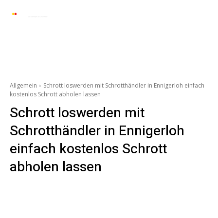
Automarkt News
Allgemein
Auto und 
Allgemein
Schrott loswerden mit Schrotthändler in Ennigerloh einfach
kostenlos Schrott abholen lassen
Schrott loswerden mit
Schrotthändler in Ennigerloh
einfach kostenlos Schrott
abholen lassen