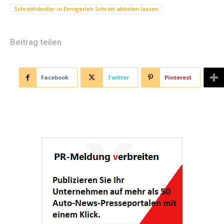
Schrotthändler in Ennigerloh Schrott abholen lassen
Beitrag teilen
Facebook
Twitter
Pinterest