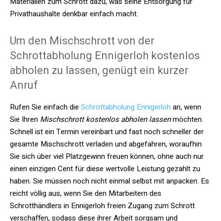
Materialien zum Schrott dazu, was seine Entsorgung für
Privathaushalte denkbar einfach macht.
Um den Mischschrott von der
Schrottabholung Ennigerloh kostenlos
abholen zu lassen, genügt ein kurzer
Anruf
Rufen Sie einfach die
Schrottabholung Ennigerloh
an, wenn
Sie Ihren
Mischschrott kostenlos abholen lassen
möchten.
Schnell ist ein Termin vereinbart und fast noch schneller der
gesamte Mischschrott verladen und abgefahren, woraufhin
Sie sich über viel Platzgewinn freuen können, ohne auch nur
einen einzigen Cent für diese wertvolle Leistung gezahlt zu
haben. Sie müssen noch nicht einmal selbst mit anpacken: Es
reicht völlig aus, wenn Sie den Mitarbeitern des
Schrotthändlers in Ennigerloh freien Zugang zum Schrott
verschaffen, sodass diese ihrer Arbeit sorgsam und