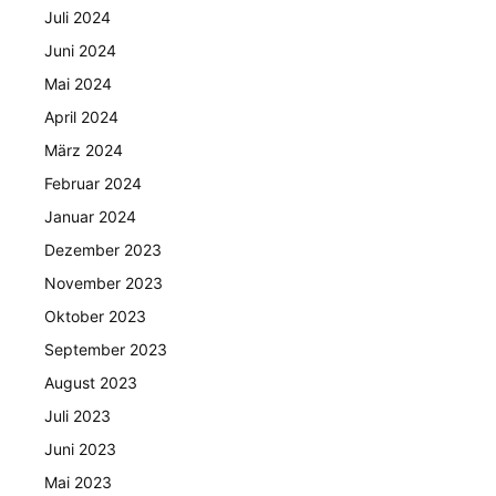
Juli 2024
Juni 2024
Mai 2024
April 2024
März 2024
Februar 2024
Januar 2024
Dezember 2023
November 2023
Oktober 2023
September 2023
August 2023
Juli 2023
Juni 2023
Mai 2023