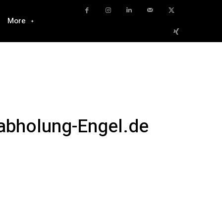
More
tabholung-Engel.de