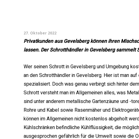
27. Oktober 2022
Privatkunden aus Gevelsberg können ihren Mischsc
lassen. Der Schrotthändler in Gevelsberg sammelt 
Wer seinen Schrott in Gevelsberg und Umgebung kos
an den Schrotthändler in Gevelsberg. Hier ist man au
spezialisiert. Doch was genau verbirgt sich hinter de
Schrott versteht man im Allgemeinen alles, was Metall
sind unter anderem metallische Gartenzäune und -tore
Rohre und Kabel sowie Rasenmäher und Elektrogeräte
können im Allgemeinen nicht kostenlos abgeholt werde
Kühlschränken befindliche Kühlflüssigkeit, die möglic
ausgesprochen gefährlich für die Umwelt sowie die Oz