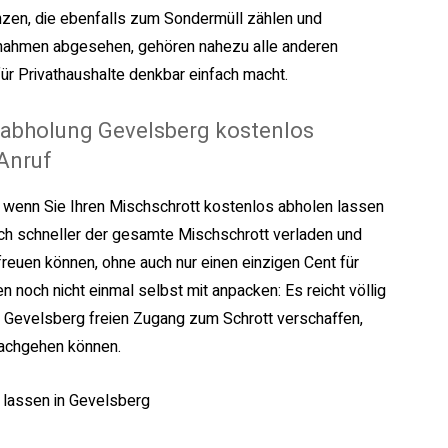
zen, die ebenfalls zum Sondermüll zählen und
nahmen abgesehen, gehören nahezu alle anderen
ür Privathaushalte denkbar einfach macht.
tabholung Gevelsberg kostenlos
 Anruf
, wenn Sie Ihren Mischschrott kostenlos abholen lassen
noch schneller der gesamte Mischschrott verladen und
freuen können, ohne auch nur einen einzigen Cent für
 noch nicht einmal selbst mit anpacken: Es reicht völlig
n Gevelsberg freien Zugang zum Schrott verschaffen,
nachgehen können.