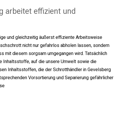
arbeitet effizient und
ige und gleichzeitig äußerst effiziente Arbeitsweise
ischschrott nicht nur gefahrlos abholen lassen, sondern
dass mit diesem sorgsam umgegangen wird. Tatsächlich
 Inhaltsstoffe, auf die unsere Umwelt sowie die
en Inhaltsstoffen, die der Schrotthändler in Gevelsberg
ntsprechenden Vorsortierung und Separierung gefährlicher
ise