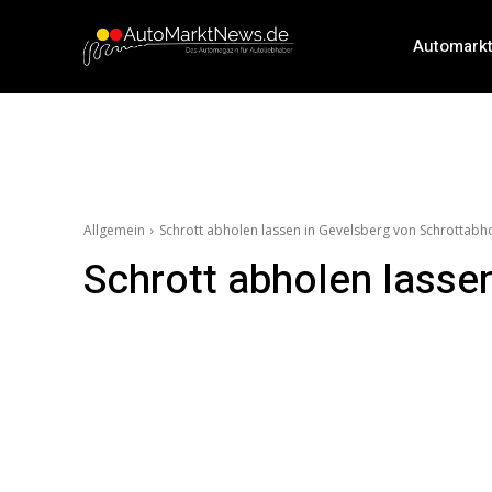
Automark
Allgemein
Schrott abholen lassen in Gevelsberg von Schrottabh
Schrott abholen lasse