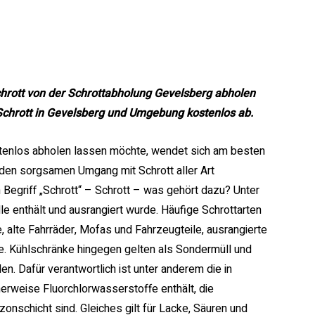
hrott von der Schrottabholung Gevelsberg abholen
Schrott in Gevelsberg und Umgebung kostenlos ab.
tenlos abholen lassen möchte, wendet sich am besten
f den sorgsamen Umgang mit Schrott aller Art
m Begriff „Schrott“ – Schrott – was gehört dazu? Unter
e enthält und ausrangiert wurde. Häufige Schrottarten
, alte Fahrräder, Mofas und Fahrzeugteile, ausrangierte
. Kühlschränke hingegen gelten als Sondermüll und
n. Dafür verantwortlich ist unter anderem die in
herweise Fluorchlorwasserstoffe enthält, die
onschicht sind. Gleiches gilt für Lacke, Säuren und