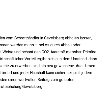
nden vom Schrotthändler in Gevelsberg abholen lassen,
gewonnen werden muss – sei es durch Abbau oder
ältige Weise und schont den CO2-Ausstoß messbar. Primäre
tschaftlicher Vorteil ergibt sich aus dem Umstand, dass
dustrie zu erwerben sind als neu gewonnene. Aus diesen
ördert und jeder Haushalt kann sicher sein, mit jedem
den einen wertvollen Beitrag zum gelebten
hrottabholung Gevelsberg.