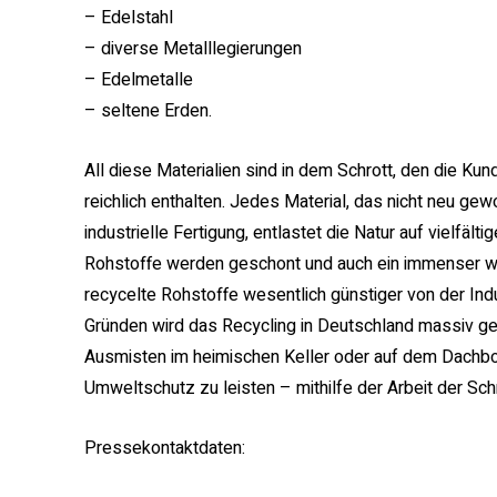
– Edelstahl
– diverse Metalllegierungen
– Edelmetalle
– seltene Erden.
All diese Materialien sind in dem Schrott, den die Ku
reichlich enthalten. Jedes Material, das nicht neu 
industrielle Fertigung, entlastet die Natur auf vielf
Rohstoffe werden geschont und auch ein immenser wir
recycelte Rohstoffe wesentlich günstiger von der In
Gründen wird das Recycling in Deutschland massiv gef
Ausmisten im heimischen Keller oder auf dem Dachbo
Umweltschutz zu leisten – mithilfe der Arbeit der Sc
Pressekontaktdaten: