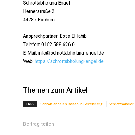
Schrottabholung Engel
Hernerstraße 2
44787 Bochum
Ansprechpartner: Essa El-lahib
Telefon: 0162 588 626 0
E-Mail: info@schrottabholung-engel.de
Web:
https://schrottabholung-engel.de
Themen zum Artikel
TAGS
Schrott abholen lassen in Gevelsberg
Schrotthändler
Beitrag teilen