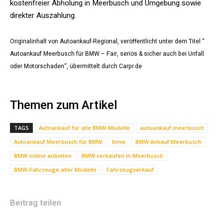
kostenfreier Abholung in Meerbusch und Umgebung sowie
direkter Auszahlung.
Originalinhalt von Autoankauf-Regional, veröffentlicht unter dem Titel “
Autoankauf Meerbusch für BMW – Fair, seriös & sicher auch bei Unfall
oder Motorschaden“, übermittelt durch Carpr.de
Themen zum Artikel
TAGS
Autoankauf für alle BMW-Modelle
autoankauf meerbusch
Autoankauf Meerbusch für BMW
bmw
BMW Ankauf Meerbusch
BMW online anbieten
BMW verkaufen in Meerbusch
BMW-Fahrzeuge aller Modelle
Fahrzeugverkauf
Beitrag teilen