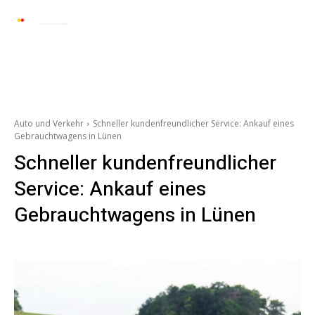
Automarkt News
Allgemein
Auto und 
Auto und Verkehr
Schneller kundenfreundlicher Service: Ankauf eines
Gebrauchtwagens in Lünen
Schneller kundenfreundlicher
Service: Ankauf eines
Gebrauchtwagens in Lünen