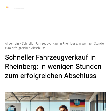
Automarkt News
Allgemein
Auto und 
Allgemein
Schneller Fahrzeugverkauf in Rheinberg: In wenigen Stunden
zum erfolgreichen Abschluss
Schneller Fahrzeugverkauf in
Rheinberg: In wenigen Stunden
zum erfolgreichen Abschluss