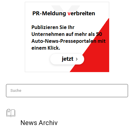
Suche
News Archiv