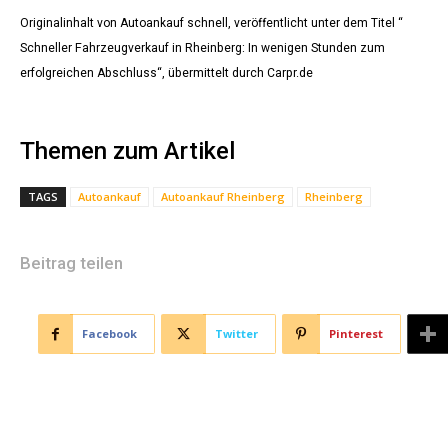
Originalinhalt von Autoankauf schnell, veröffentlicht unter dem Titel “
Schneller Fahrzeugverkauf in Rheinberg: In wenigen Stunden zum
erfolgreichen Abschluss“, übermittelt durch Carpr.de
Themen zum Artikel
TAGS
Autoankauf
Autoankauf Rheinberg
Rheinberg
Beitrag teilen
Facebook
Twitter
Pinterest