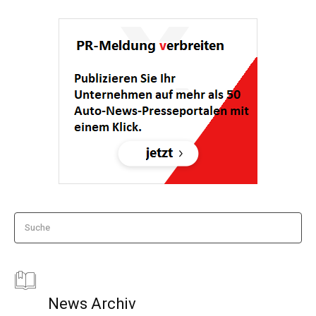
Suche
News Archiv