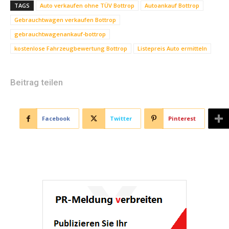
TAGS
Auto verkaufen ohne TÜV Bottrop
Autoankauf Bottrop
Gebrauchtwagen verkaufen Bottrop
gebrauchtwagenankauf-bottrop
kostenlose Fahrzeugbewertung Bottrop
Listepreis Auto ermitteln
Beitrag teilen
Facebook
Twitter
Pinterest