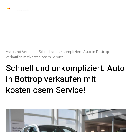
Automarkt News
Allgemein
Auto und 
Auto und Verkehr
Schnell und unkompliziert: Auto in Bottrop
verkaufen mit kostenlosem Service!
Schnell und unkompliziert: Auto
in Bottrop verkaufen mit
kostenlosem Service!