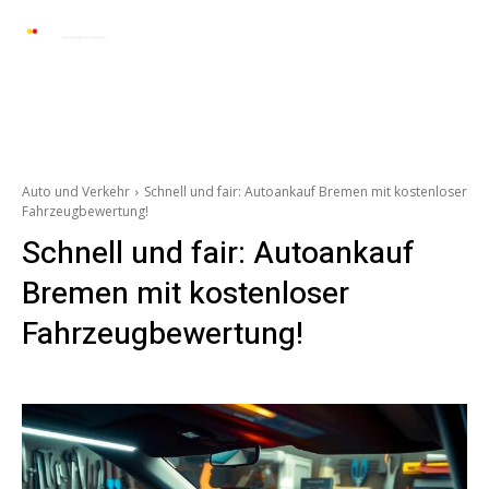
Automarkt News
Allgemein
Auto und 
Auto und Verkehr
Schnell und fair: Autoankauf Bremen mit kostenloser
Fahrzeugbewertung!
Schnell und fair: Autoankauf
Bremen mit kostenloser
Fahrzeugbewertung!