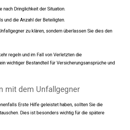
 nach Dringlichkeit der Situation.
s und die Anzahl der Beteiligten.
Unfallgegner zu klären, sondern überlassen Sie dies den
kehr regeln und im Fall von Verletzten die
t ein wichtiger Bestandteil für Versicherungsansprüche und
n mit dem Unfallgegner
nfalls Erste Hilfe geleistet haben, sollten Sie die
auschen. Dies ist besonders wichtig für die spätere