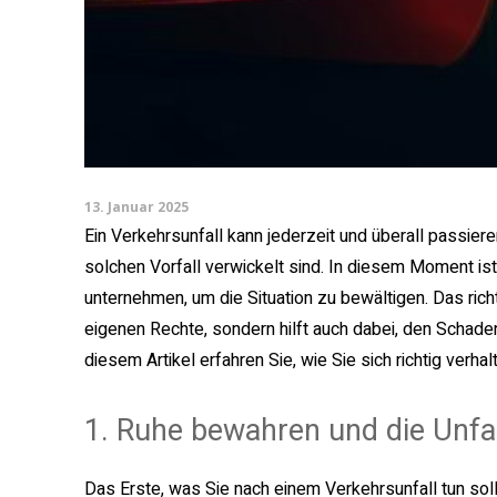
13. Januar 2025
Ein Verkehrsunfall kann jederzeit und überall passiere
solchen Vorfall verwickelt sind. In diesem Moment ist e
unternehmen, um die Situation zu bewältigen. Das richt
eigenen Rechte, sondern hilft auch dabei, den Schade
diesem Artikel erfahren Sie, wie Sie sich richtig ver
1. Ruhe bewahren und die Unfal
Das Erste, was Sie nach einem Verkehrsunfall tun sollte