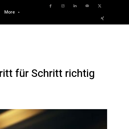
More
t für Schritt richtig