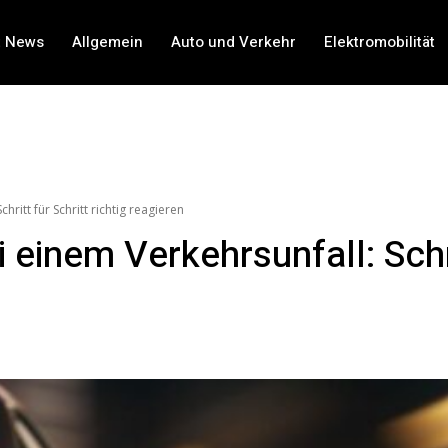
t News
Allgemein
Auto und Verkehr
Elektromobilität
hritt für Schritt richtig reagieren
 einem Verkehrsunfall: Schrit