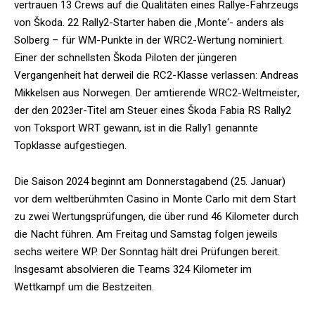
vertrauen 13 Crews auf die Qualitäten eines Rallye-Fahrzeugs
von Škoda. 22 Rally2-Starter haben die ‚Monte‘- anders als
Solberg – für WM-Punkte in der WRC2-Wertung nominiert.
Einer der schnellsten Škoda Piloten der jüngeren
Vergangenheit hat derweil die RC2-Klasse verlassen: Andreas
Mikkelsen aus Norwegen. Der amtierende WRC2-Weltmeister,
der den 2023er-Titel am Steuer eines Škoda Fabia RS Rally2
von Toksport WRT gewann, ist in die Rally1 genannte
Topklasse aufgestiegen.
Die Saison 2024 beginnt am Donnerstagabend (25. Januar)
vor dem weltberühmten Casino in Monte Carlo mit dem Start
zu zwei Wertungsprüfungen, die über rund 46 Kilometer durch
die Nacht führen. Am Freitag und Samstag folgen jeweils
sechs weitere WP. Der Sonntag hält drei Prüfungen bereit.
Insgesamt absolvieren die Teams 324 Kilometer im
Wettkampf um die Bestzeiten.