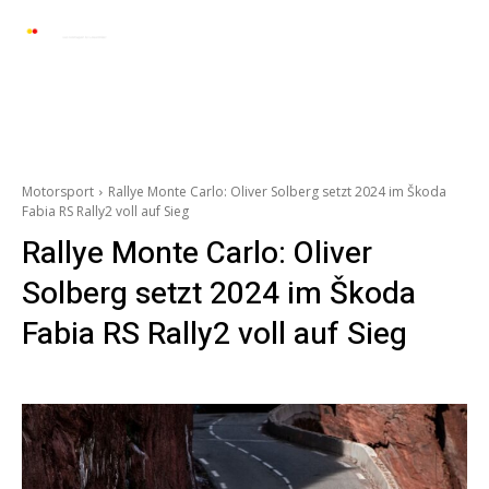
Automarkt News
Allgemein
Auto und 
Motorsport
Rallye Monte Carlo: Oliver Solberg setzt 2024 im Škoda
Fabia RS Rally2 voll auf Sieg
Rallye Monte Carlo: Oliver
Solberg setzt 2024 im Škoda
Fabia RS Rally2 voll auf Sieg