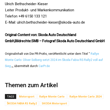
Ulrich Bethscheider-Kieser
Leiter Produkt- und Markenkommunikation
Telefon +49 6150 133 121
E-Mail: ulrich.bethscheider-kieser@skoda-auto.de
Original-Content von: Skoda Auto Deutschland
GmbH,Bildrechte:SMB – Fotograf:Skoda Auto Deutschland GmbH
Originalinhalt von Die PR-Profis, veröffentlicht unter dem Titel “
Rallye
Monte Carlo: Oliver Solberg setzt 2024 im Škoda Fabia RS Rally2 voll auf
Sieg
„, übermittelt durch
CarPr.de
Themen zum Artikel
TAGS
Motorsport
Rallye Monte Carlo
Rallye Monte Carlo 2024
ŠKODA FABIA RS Rally2
SKODA Motorsport