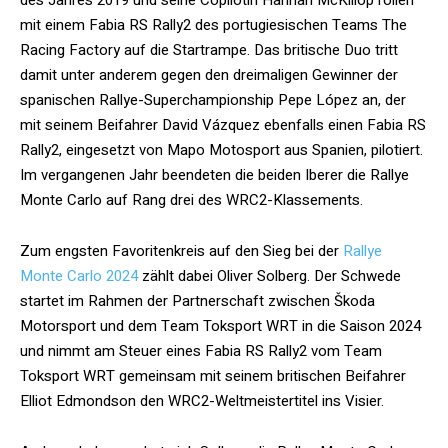
mit einem Fabia RS Rally2 des portugiesischen Teams The
Racing Factory auf die Startrampe. Das britische Duo tritt
damit unter anderem gegen den dreimaligen Gewinner der
spanischen Rallye-Superchampionship Pepe López an, der
mit seinem Beifahrer David Vázquez ebenfalls einen Fabia RS
Rally2, eingesetzt von Mapo Motosport aus Spanien, pilotiert.
Im vergangenen Jahr beendeten die beiden Iberer die Rallye
Monte Carlo auf Rang drei des WRC2-Klassements.
Zum engsten Favoritenkreis auf den Sieg bei der
Rallye
Monte Carlo 2024
zählt dabei Oliver Solberg. Der Schwede
startet im Rahmen der Partnerschaft zwischen Škoda
Motorsport und dem Team Toksport WRT in die Saison 2024
und nimmt am Steuer eines Fabia RS Rally2 vom Team
Toksport WRT gemeinsam mit seinem britischen Beifahrer
Elliot Edmondson den WRC2-Weltmeistertitel ins Visier.