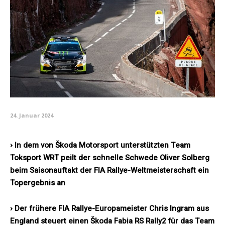
24. Januar 2024
› In dem von Škoda Motorsport unterstützten Team
Toksport WRT peilt der schnelle Schwede Oliver Solberg
beim Saisonauftakt der FIA Rallye-Weltmeisterschaft ein
Topergebnis an
› Der frühere FIA Rallye-Europameister Chris Ingram aus
England steuert einen Škoda Fabia RS Rally2 für das Team