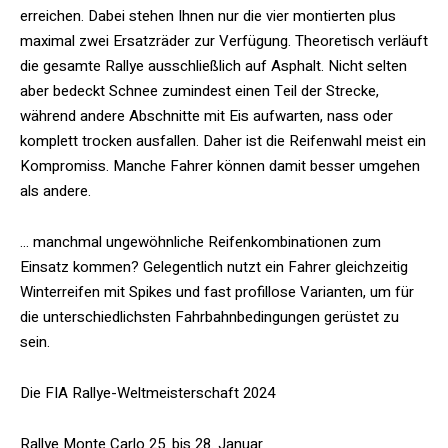
erreichen. Dabei stehen Ihnen nur die vier montierten plus
maximal zwei Ersatzräder zur Verfügung. Theoretisch verläuft
die gesamte Rallye ausschließlich auf Asphalt. Nicht selten
aber bedeckt Schnee zumindest einen Teil der Strecke,
während andere Abschnitte mit Eis aufwarten, nass oder
komplett trocken ausfallen. Daher ist die Reifenwahl meist ein
Kompromiss. Manche Fahrer können damit besser umgehen
als andere.
… manchmal ungewöhnliche Reifenkombinationen zum
Einsatz kommen? Gelegentlich nutzt ein Fahrer gleichzeitig
Winterreifen mit Spikes und fast profillose Varianten, um für
die unterschiedlichsten Fahrbahnbedingungen gerüstet zu
sein.
Die FIA Rallye-Weltmeisterschaft 2024
Rallye Monte Carlo 25. bis 28. Januar