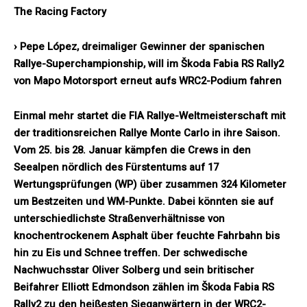
The Racing Factory
› Pepe López, dreimaliger Gewinner der spanischen
Rallye-Superchampionship, will im Škoda Fabia RS Rally2
von Mapo Motorsport erneut aufs WRC2-Podium fahren
Einmal mehr startet die FIA Rallye-Weltmeisterschaft mit
der traditionsreichen Rallye Monte Carlo in ihre Saison.
Vom 25. bis 28. Januar kämpfen die Crews in den
Seealpen nördlich des Fürstentums auf 17
Wertungsprüfungen (WP) über zusammen 324 Kilometer
um Bestzeiten und WM-Punkte. Dabei könnten sie auf
unterschiedlichste Straßenverhältnisse von
knochentrockenem Asphalt über feuchte Fahrbahn bis
hin zu Eis und Schnee treffen. Der schwedische
Nachwuchsstar Oliver Solberg und sein britischer
Beifahrer Elliott Edmondson zählen im Škoda Fabia RS
Rally2 zu den heißesten Sieganwärtern in der WRC2-