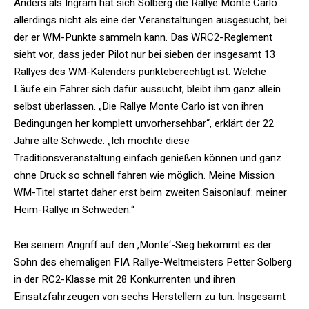
Anders als Ingram hat sich Solberg die Rallye Monte Carlo
allerdings nicht als eine der Veranstaltungen ausgesucht, bei
der er WM-Punkte sammeln kann. Das WRC2-Reglement
sieht vor, dass jeder Pilot nur bei sieben der insgesamt 13
Rallyes des WM-Kalenders punkteberechtigt ist. Welche
Läufe ein Fahrer sich dafür aussucht, bleibt ihm ganz allein
selbst überlassen. „Die Rallye Monte Carlo ist von ihren
Bedingungen her komplett unvorhersehbar“, erklärt der 22
Jahre alte Schwede. „Ich möchte diese
Traditionsveranstaltung einfach genießen können und ganz
ohne Druck so schnell fahren wie möglich. Meine Mission
WM-Titel startet daher erst beim zweiten Saisonlauf: meiner
Heim-Rallye in Schweden.“
Bei seinem Angriff auf den ,Monte‘-Sieg bekommt es der
Sohn des ehemaligen FIA Rallye-Weltmeisters Petter Solberg
in der RC2-Klasse mit 28 Konkurrenten und ihren
Einsatzfahrzeugen von sechs Herstellern zu tun. Insgesamt