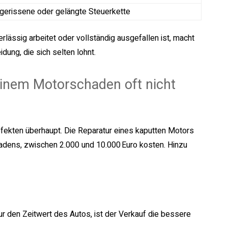
 gerissene oder gelängte Steuerkette
rlässig arbeitet oder vollständig ausgefallen ist, macht
dung, die sich selten lohnt.
einem Motorschaden oft nicht
ekten überhaupt. Die Reparatur eines kaputten Motors
adens, zwischen 2.000 und 10.000 Euro kosten. Hinzu
r den Zeitwert des Autos, ist der Verkauf die bessere