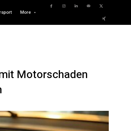
rsport
More
g mit Motorschaden
n