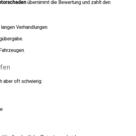
otorschaden
übernimmt die Bewertung und zahlt den
e langen Verhandlungen.
ugübergabe.
 Fahrzeugen.
ufen
h aber oft schwierig:
he