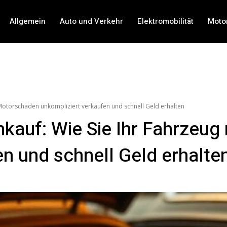
Allgemein
Auto und Verkehr
Elektromobilität
Moto
 Motorschaden unkompliziert verkaufen und schnell Geld erhalten
nkauf: Wie Sie Ihr Fahrzeu
n und schnell Geld erhalte