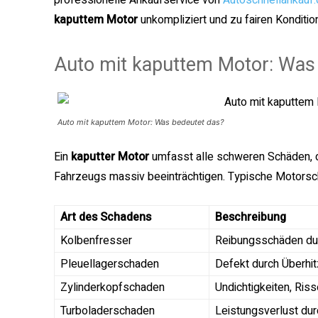
professionelle Ankaufservice von
Autoschnellankauf
kaputtem Motor
unkompliziert und zu fairen Konditio
Auto mit kaputtem Motor: Was
Auto mit kaputtem Motor: Was bedeutet das?
Ein
kaputter Motor
umfasst alle schweren Schäden, d
Fahrzeugs massiv beeinträchtigen. Typische Motorsc
Art des Schadens
Beschreibung
Kolbenfresser
Reibungsschäden du
Pleuellagerschaden
Defekt durch Überhit
Zylinderkopfschaden
Undichtigkeiten, Ris
Turboladerschaden
Leistungsverlust du