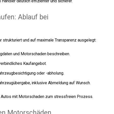
 Händler deutlich effizienter und sicherer.
ufen: Ablauf bei
ar strukturiert und auf maximale Transparenz ausgelegt:
ugdaten und Motorschaden beschreiben.
erbindliches Kaufangebot.
ahrzeugbesichtigung oder -abholung.
ahrzeugübergabe, inklusive Abmeldung auf Wunsch.
es Autos mit Motorschaden zum stressfreien Prozess.
gen Motorschäden