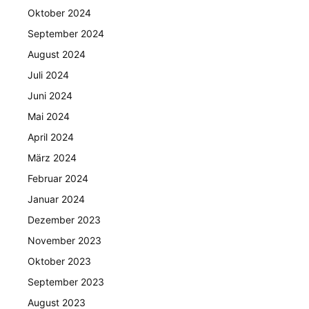
Oktober 2024
September 2024
August 2024
Juli 2024
Juni 2024
Mai 2024
April 2024
März 2024
Februar 2024
Januar 2024
Dezember 2023
November 2023
Oktober 2023
September 2023
August 2023