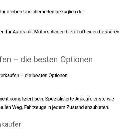
tur bleiben Unsicherheiten bezüglich der
en für Autos mit Motorschaden bietet oft einen besseren
en – die besten Optionen
cht kompliziert sein. Spezialisierte Ankaufdienste wie
nellen Weg, Fahrzeuge in jedem Zustand anzubieten.
nkäufer