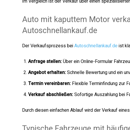
Im Vergleich ist der Verkauf über einen spezialisierten
Auto mit kaputtem Motor verka
Autoschnellankauf.de
Der Verkaufsprozess bei
Autoschnellankauf.de
ist kl
Anfrage stellen:
Über ein Online-Formular Fahrze
Angebot erhalten:
Schnelle Bewertung und ein unv
Termin vereinbaren:
Flexible Terminfindung zur F
Verkauf abschließen:
Sofortige Auszahlung bei F
Durch diesen einfachen Ablauf wird der Verkauf ein
Typische Fahrzeuge mit häufi